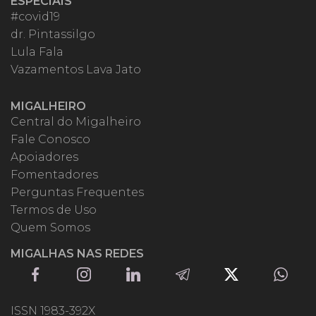
ESPECIAIS
#covid19
dr. Pintassilgo
Lula Fala
Vazamentos Lava Jato
MIGALHEIRO
Central do Migalheiro
Fale Conosco
Apoiadores
Fomentadores
Perguntas Frequentes
Termos de Uso
Quem Somos
MIGALHAS NAS REDES
ISSN 1983-392X