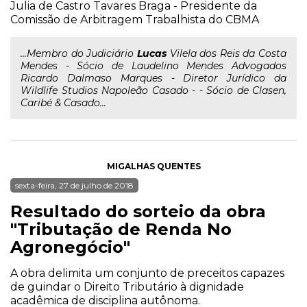
Julia de Castro Tavares Braga - Presidente da
Comissão de Arbitragem Trabalhista do CBMA
...Membro do Judiciário
Lucas
Vilela dos Reis da Costa
Mendes - Sócio de Laudelino Mendes Advogados
Ricardo Dalmaso Marques - Diretor Jurídico da
Wildlife Studios Napoleão Casado - - Sócio de Clasen,
Caribé & Casado...
MIGALHAS QUENTES
sexta-feira, 27 de julho de 2018
Resultado do sorteio da obra
"Tributação de Renda No
Agronegócio"
A obra delimita um conjunto de preceitos capazes
de guindar o Direito Tributário à dignidade
acadêmica de disciplina autônoma.