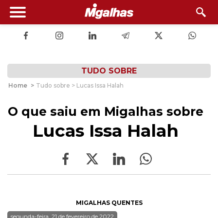
TUDO SOBRE
Home
>
Tudo sobre > Lucas Issa Halah
O que saiu em Migalhas sobre
Lucas Issa Halah
MIGALHAS QUENTES
segunda-feira, 21 de fevereiro de 2022