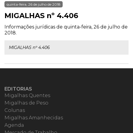
quinta-feira, 26 de julho de 2018
MIGALHAS nº 4.406
Informações jurídicas de quinta-feira, 26 de julho de
2018.
MIGALHAS nº 4.406
EDITORIAS
Migalhas Quentes
Migalhas de Peso
Colunas
Migalhas Amanhecidas
Agenda
Mercado de Trabalho