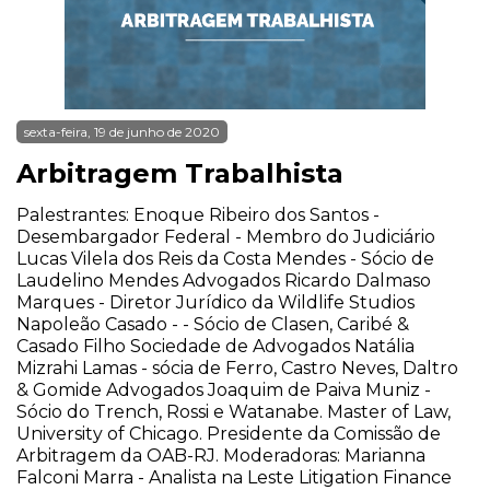
sexta-feira, 19 de junho de 2020
Arbitragem Trabalhista
Palestrantes: Enoque Ribeiro dos Santos -
Desembargador Federal - Membro do Judiciário
Lucas Vilela dos Reis da Costa Mendes - Sócio de
Laudelino Mendes Advogados Ricardo Dalmaso
Marques - Diretor Jurídico da Wildlife Studios
Napoleão Casado - - Sócio de Clasen, Caribé &
Casado Filho Sociedade de Advogados Natália
Mizrahi Lamas - sócia de Ferro, Castro Neves, Daltro
& Gomide Advogados Joaquim de Paiva Muniz -
Sócio do Trench, Rossi e Watanabe. Master of Law,
University of Chicago. Presidente da Comissão de
Arbitragem da OAB-RJ. Moderadoras: Marianna
Falconi Marra - Analista na Leste Litigation Finance