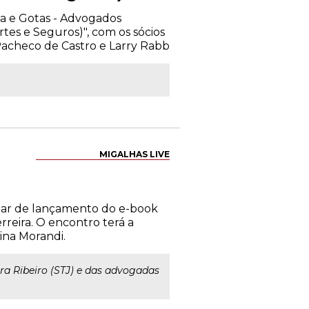
ma e Gotas - Advogados
tes e Seguros)", com os sócios
acheco de Castro e Larry Rabb
MIGALHAS LIVE
binar de lançamento do e-book
reira. O encontro terá a
ina Morandi.
ra Ribeiro (STJ) e das advogadas