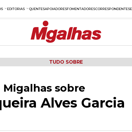
OS
EDITORIAS
QUENTES
APOIADORES
FOMENTADORES
CORRESPONDENTES
TUDO SOBRE
 Migalhas sobre
ueira Alves Garcia