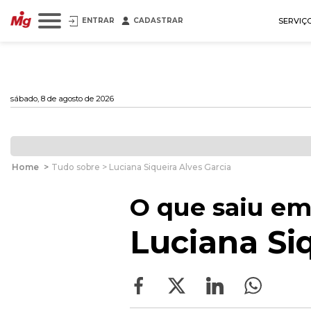
ENTRAR
CADASTRAR
SERVIÇ
sábado, 8 de agosto de 2026
Home
>
Tudo sobre > Luciana Siqueira Alves Garcia
O que saiu em
Luciana Siq