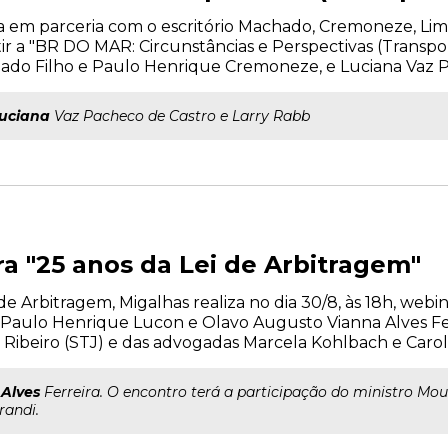
liza em parceria com o escritório Machado, Cremoneze, Li
tir a "BR DO MAR: Circunstâncias e Perspectivas (Transpor
do Filho e Paulo Henrique Cremoneze, e Luciana Vaz P
uciana
Vaz Pacheco de Castro e Larry Rabb
 "25 anos da Lei de Arbitragem"
i de Arbitragem, Migalhas realiza no dia 30/8, às 18h, we
Paulo Henrique Lucon e Olavo Augusto Vianna Alves Fer
 Ribeiro (STJ) e das advogadas Marcela Kohlbach e Carol
a
Alves
Ferreira. O encontro terá a participação do ministro Mou
randi.