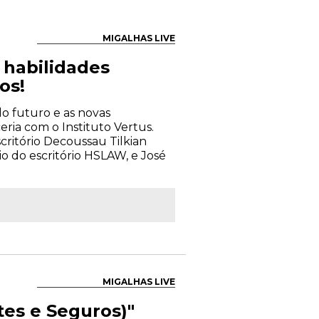
MIGALHAS LIVE
s habilidades
os!
 do futuro e as novas
eria com o Instituto Vertus.
critório Decoussau Tilkian
io do escritório HSLAW, e José
MIGALHAS LIVE
tes e Seguros)"