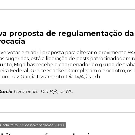
a proposta de regulamentação da 
ocacia
e votar em abril proposta para alterar o provimento 94/
sugeridas, está a liberação de posts patrocinados em red
sunto, Migalhas recebe o coordenador do grupo de trab
heira Federal, Greice Stocker. Completam o encontro, o
n Luiz Garcia Livramento. Dia 14/4, às 17h.
Garcia
Livramento. Dia 14/4, às 17h.
unda-feira, 30 de novembro de 2020