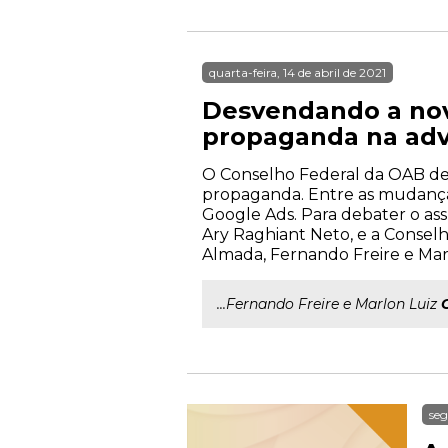
quarta-feira, 14 de abril de 2021
Desvendando a nov
propaganda na adv
O Conselho Federal da OAB dev
propaganda. Entre as mudanças 
Google Ads. Para debater o as
Ary Raghiant Neto, e a Consel
Almada, Fernando Freire e Marlo
...Fernando Freire e Marlon Luiz
seg