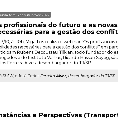
unda-feira, 3 de outubro de 2022
 profissionais do futuro e as nova
cessárias para a gestão dos conflit
 3/10, às 10h, Migalhas realiza o webinar "Os profissionais
ilidades necessárias para a gestão dos conflitos!" em parc
ticipam Rubens Decoussau Tilkian, sócio fundador do es
ogados e do Instituto Vertus, Ricardo Hasson Sayeg, sóc
los Ferreira Alves, desembargador do TJ/SP.
..HSLAW, e José Carlos Ferreira
Alves
, desembargador do TJ/SP.
stâncias e Perspectivas (Transpor