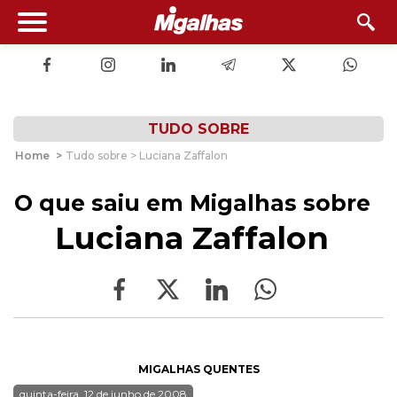
TUDO SOBRE
Home
>
Tudo sobre > Luciana Zaffalon
O que saiu em Migalhas sobre
Luciana Zaffalon
MIGALHAS QUENTES
quinta-feira, 12 de junho de 2008