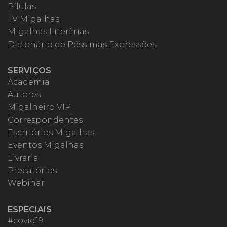
Pílulas
TV Migalhas
Migalhas Literárias
Dicionário de Péssimas Expressões
SERVIÇOS
Academia
Autores
Migalheiro VIP
Correspondentes
Escritórios Migalhas
Eventos Migalhas
Livraria
Precatórios
Webinar
ESPECIAIS
#covid19