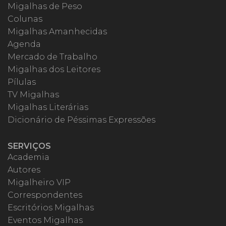
Migalhas de Peso
Colunas
Migalhas Amanhecidas
Agenda
Mercado de Trabalho
Migalhas dos Leitores
Pílulas
TV Migalhas
Migalhas Literárias
Dicionário de Péssimas Expressões
SERVIÇOS
Academia
Autores
Migalheiro VIP
Correspondentes
Escritórios Migalhas
Eventos Migalhas