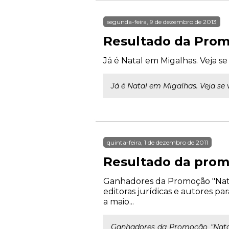
segunda-feira, 9 de dezembro de 2013
Resultado da Prom
Já é Natal em Migalhas. Veja se
Já é Natal em Migalhas. Veja se 
quinta-feira, 1 de dezembro de 2011
Resultado da prom
Ganhadores da Promoção "Natal
editoras jurídicas e autores p
a maio...
Ganhadores da Promoção "Natal 