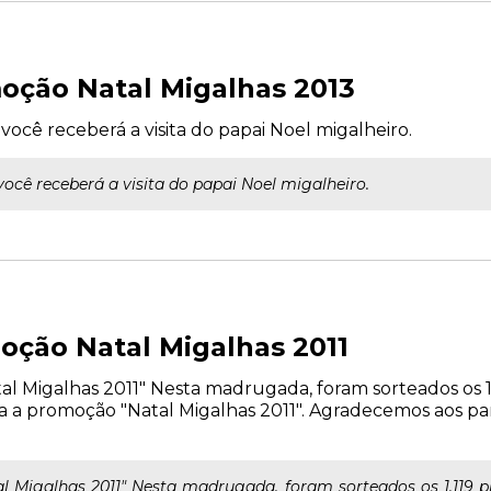
oção Natal Migalhas 2013
 você receberá a visita do papai Noel migalheiro.
você receberá a visita do papai Noel migalheiro.
oção Natal Migalhas 2011
 Migalhas 2011" Nesta madrugada, foram sorteados os 1.
ara a promoção "Natal Migalhas 2011". Agradecemos aos 
Migalhas 2011" Nesta madrugada, foram sorteados os 1.119 pr