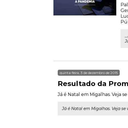
Pal
Ger
Luc
Púb
.
J
quinta-feira, 3 de dezembro de 2015
Resultado da Prom
Já é Natal em Migalhas. Veja se
Já é Natal em Migalhas. Veja se 