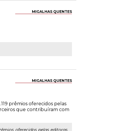
MIGALHAS QUENTES
MIGALHAS QUENTES
119 prêmios oferecidos pelas
parceiros que contribuíram com
êmios oferecidos pelas editoras