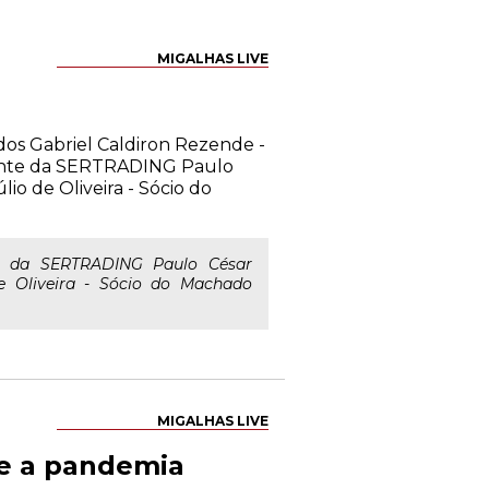
MIGALHAS LIVE
dos Gabriel Caldiron Rezende -
dente da SERTRADING Paulo
io de Oliveira - Sócio do
e da SERTRADING Paulo César
e Oliveira - Sócio do Machado
MIGALHAS LIVE
e a pandemia