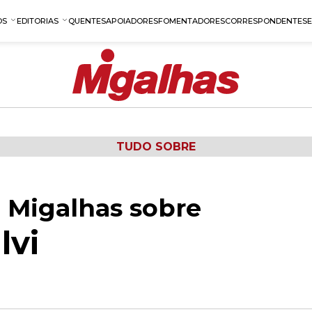
OS
EDITORIAS
QUENTES
APOIADORES
FOMENTADORES
CORRESPONDENTES
TUDO SOBRE
 Migalhas sobre
lvi