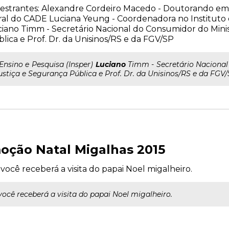
estrantes: Alexandre Cordeiro Macedo - Doutorando em 
al do CADE Luciana Yeung - Coordenadora no Instituto d
iano Timm - Secretário Nacional do Consumidor do Minis
lica e Prof. Dr. da Unisinos/RS e da FGV/SP
..Ensino e Pesquisa (Insper)
Luciano
Timm - Secretário Nacional
ustiça e Segurança Pública e Prof. Dr. da Unisinos/RS e da FGV
oção Natal Migalhas 2015
 você receberá a visita do papai Noel migalheiro.
você receberá a visita do papai Noel migalheiro.