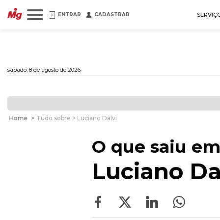
ENTRAR
CADASTRAR
SERVIÇ
sábado, 8 de agosto de 2026
Home
>
Tudo sobre > Luciano Dalvi
O que saiu em
Luciano Da