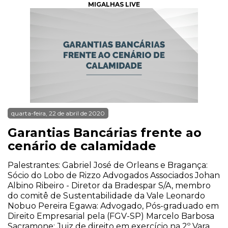
MIGALHAS LIVE
quarta-feira, 22 de abril de 2020
Garantias Bancárias frente ao
cenário de calamidade
Palestrantes: Gabriel José de Orleans e Bragança:
Sócio do Lobo de Rizzo Advogados Associados Johan
Albino Ribeiro - Diretor da Bradespar S/A, membro
do comitê de Sustentabilidade da Vale Leonardo
Nobuo Pereira Egawa: Advogado, Pós-graduado em
Direito Empresarial pela (FGV-SP) Marcelo Barbosa
Sacramone: Juiz de direito em exercício na 2º Vara