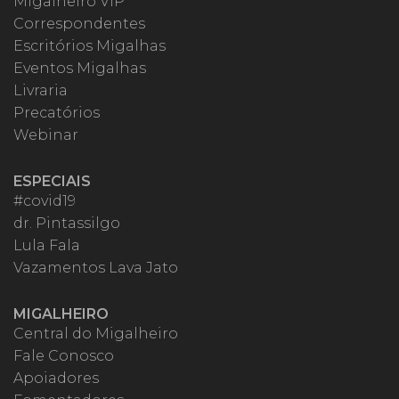
Migalheiro VIP
Correspondentes
Escritórios Migalhas
Eventos Migalhas
Livraria
Precatórios
Webinar
ESPECIAIS
#covid19
dr. Pintassilgo
Lula Fala
Vazamentos Lava Jato
MIGALHEIRO
Central do Migalheiro
Fale Conosco
Apoiadores