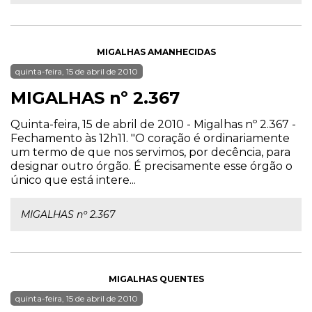
MIGALHAS AMANHECIDAS
quinta-feira, 15 de abril de 2010
MIGALHAS nº 2.367
Quinta-feira, 15 de abril de 2010 - Migalhas nº 2.367 -
Fechamento às 12h11. "O coração é ordinariamente
um termo de que nos servimos, por decência, para
designar outro órgão. É precisamente esse órgão o
único que está intere...
MIGALHAS nº 2.367
MIGALHAS QUENTES
quinta-feira, 15 de abril de 2010