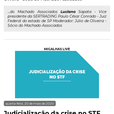
...do Machado Associados
Luciano
Sapata - Vice
presidente da SERTRADING Paulo César Conrado - Juiz
Federal do estado de SP Moderador: Júlio de Oliveira -
Sócio do Machado Associados
MIGALHAS LIVE
quarta-feira, 20 de maio de 2020
Judicialização da crise no STF