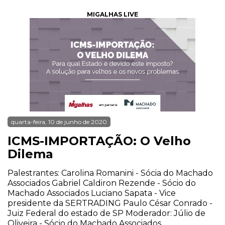
MIGALHAS LIVE
quarta-feira, 10 de junho de 2020
ICMS-IMPORTAÇÃO: O Velho
Dilema
Palestrantes: Carolina Romanini - Sócia do Machado
Associados Gabriel Caldiron Rezende - Sócio do
Machado Associados Luciano Sapata - Vice
presidente da SERTRADING Paulo César Conrado -
Juiz Federal do estado de SP Moderador: Júlio de
Oliveira - Sócio do Machado Associados