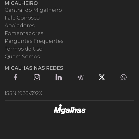
MIGALHEIRO
Central do Migalheiro
Fale Conosco
Apoiadores
Fomentadores
Perguntas Frequentes
Termos de Uso
Quem Somos
MIGALHAS NAS REDES
ISSN 1983-392X