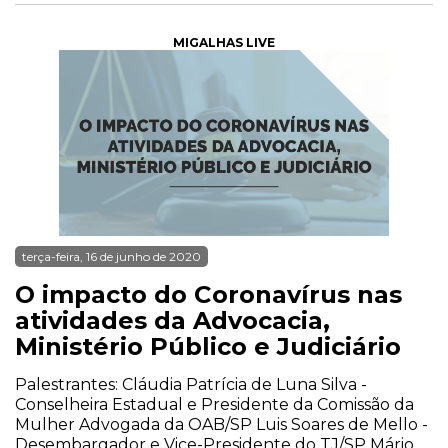
MIGALHAS LIVE
terça-feira, 16 de junho de 2020
O impacto do Coronavírus nas
atividades da Advocacia,
Ministério Público e Judiciário
Palestrantes: Cláudia Patrícia de Luna Silva -
Conselheira Estadual e Presidente da Comissão da
Mulher Advogada da OAB/SP Luis Soares de Mello -
Desembargador e Vice-Presidente do TJ/SP Mário