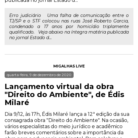
publicada no jornal Estado d...
Erro judiciário Uma falha de comunicação entre o
TJ/SP e o STF colocou nas ruas José Roberto Garcia,
condenado a 17 anos por homicídio triplamente
qualificado. Veja abaixo na íntegra matéria publicada
no jornal Estado d...
MIGALHAS LIVE
quarta-feira, 9 de dezembro de 2020
Lançamento virtual da obra
"Direito do Ambiente", de Édis
Milaré
Dia 9/12, às 17h, Édis Milaré lança a 12ª edição da sua
consagrada obra "Direito do Ambiente". Na ocasião,
vários especialistas do meio jurídico e acadêmico
farão breves comentários sobre a importância da