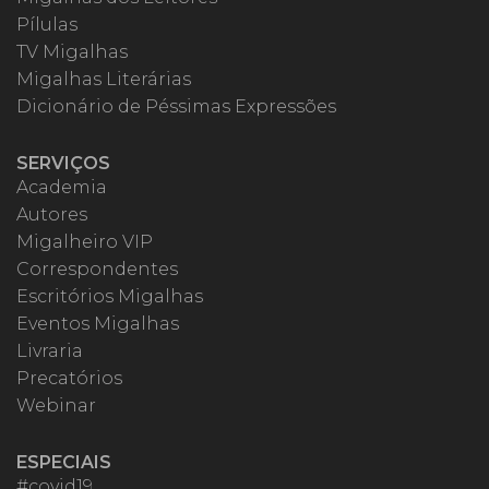
Pílulas
TV Migalhas
Migalhas Literárias
Dicionário de Péssimas Expressões
SERVIÇOS
Academia
Autores
Migalheiro VIP
Correspondentes
Escritórios Migalhas
Eventos Migalhas
Livraria
Precatórios
Webinar
ESPECIAIS
#covid19