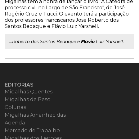
Migalhas tem a honra de lançar o livro "A Cátedra de
processo civil no Largo de São Francisco", de José
Rogério Cruz e Tucci. O evento terá a participação
dos professores franciscanos José Roberto dos
Santos Bedaque e Flávio Luiz Yarshell.
...Roberto dos Santos Bedaque e
Flávio
Luiz Yarshell.
EDITORIAS
Migalhas Quentes
Migalhas de Peso
Colunas
Migalhas Amanhecidas
Agenda
Mercado de Trabalho
Migalhas dos Leitores