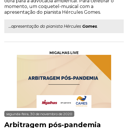
obra para a advocacia ambiental. Para celebrar o
momento, um coquetel-musical com a
apresentação do pianista Hércules Gomes.
...apresentação do pianista Hércules
Gomes
.
MIGALHAS LIVE
segunda-feira, 30 de novembro de 2020
Arbitragem pós-pandemia