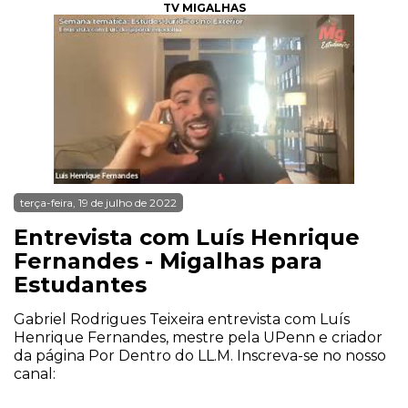
TV MIGALHAS
terça-feira, 19 de julho de 2022
Entrevista com Luís Henrique
Fernandes - Migalhas para
Estudantes
Gabriel Rodrigues Teixeira entrevista com Luís
Henrique Fernandes, mestre pela UPenn e criador
da página Por Dentro do LL.M. Inscreva-se no nosso
canal: