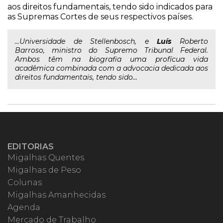
aos direitos fundamentais, tendo sido indicados para
as Supremas Cortes de seus respectivos países.
...Universidade de Stellenbosch, e
Luís
Roberto
Barroso, ministro do Supremo Tribunal Federal.
Ambos têm na biografia uma profícua vida
acadêmica combinada com a advocacia dedicada aos
direitos fundamentais, tendo sido...
EDITORIAS
Migalhas Quentes
Migalhas de Peso
Colunas
Migalhas Amanhecidas
Agenda
Mercado de Trabalho