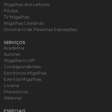
Migalhas dos Leitores
Pílulas
TV Migalhas
Migalhas Literárias
Dicionário de Péssimas Expressões
SERVIÇOS
Academia
Autores
Migalheiro VIP
Correspondentes
Escritórios Migalhas
Eventos Migalhas
Livraria
Precatórios
Webinar
ESPECIAIS