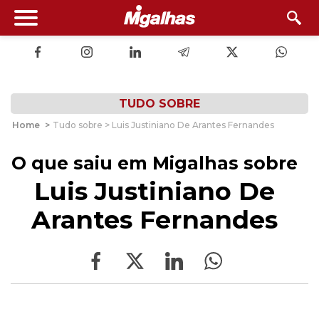
TUDO SOBRE
Home
>
Tudo sobre > Luis Justiniano De Arantes Fernandes
O que saiu em Migalhas sobre
Luis Justiniano De
Arantes Fernandes