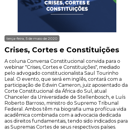
terça-feira, 5 de maio de 2020
Crises, Cortes e Constituições
A coluna Conversa Constitucional convida para o
webinar "Crises, Cortes e Constituições", mediado
pelo advogado constitucionalista Saul Tourinho
Leal. O evento, que será em inglês, contará com a
participação de Edwin Cameron, juiz aposentado da
Corte Constitucional da África do Sul, atual
Chanceler da Universidade de Stellenbosch, e Luís
Roberto Barroso, ministro do Supremo Tribunal
Federal. Ambos têm na biografia uma profícua vida
acadêmica combinada com a advocacia dedicada
aos direitos fundamentais, tendo sido indicados para
as Supremas Cortes de seus respectivos países.