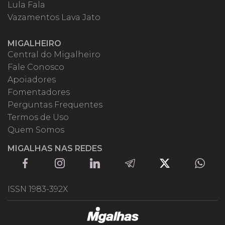
Lula Fala
Vazamentos Lava Jato
MIGALHEIRO
Central do Migalheiro
Fale Conosco
Apoiadores
Fomentadores
Perguntas Frequentes
Termos de Uso
Quem Somos
MIGALHAS NAS REDES
ISSN 1983-392X