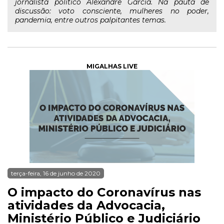
jornalista político Alexandre Garcia. Na pauta de
discussão: voto consciente, mulheres no poder,
pandemia, entre outros palpitantes temas.
MIGALHAS LIVE
terça-feira, 16 de junho de 2020
O impacto do Coronavírus nas
atividades da Advocacia,
Ministério Público e Judiciário