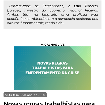
...Universidade de Stellenbosch, e
Luís
Roberto
Barroso, ministro do Supremo Tribunal Federal.
Ambos têm na biografia uma profícua vida
acadêmica combinada com a advocacia dedicada aos
direitos fundamentais, tendo sido...
MIGALHAS LIVE
sexta-feira, 17 de abril de 2020
Novas regras trabalhistas para