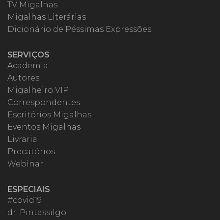
TV Migalhas
Migalhas Literárias
Dicionário de Péssimas Expressões
SERVIÇOS
Academia
Autores
Migalheiro VIP
Correspondentes
Escritórios Migalhas
Eventos Migalhas
Livraria
Precatórios
Webinar
ESPECIAIS
#covid19
dr. Pintassilgo