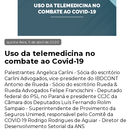
quinta-feira, 9 de abril de 2020
Uso da telemedicina no
combate ao Covid-19
Palestrantes: Angelica Carlini - Sócia do escritório
Carlini Advogados, vice-presidente do IBDCONT
Antonio de Rueda - Sócio do escritório Rueda &
Rueda Advogados Felipe Francischini - Deputado
federal do PSL no Paraná e presidente CCJC da
Câmara dos Deputados Luís Fernando Rolim
Sampaio - Superintendente de Provimento da
Seguros Unimed, responsável pelo Comitê da
COVID 19 Rodrigo Rodrigues de Aguiar - Diretor de
Desenvolvimento Setorial da ANS