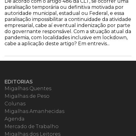
De acordo com o artigo 486 da CLT, se ocorrer uma
paralisação temporária ou definitiva motivada por
autoridade municipal, estadual ou Federal, e essa
paralisação impossibilitar a continuidade da atividade
empresarial, cabe aí eventual indenização por parte
do governante responsável. Com a situação atual da
pandemia, com localidades inclusive em lockdown,
cabe a aplicação deste artigo? Em entrevis...
EDITORIAS
Migalhas Quentes
Migalhas de Peso
Colunas
Migalhas Amanhecidas
Agenda
Mercado de Trabalho
Migalhas dos Leitores