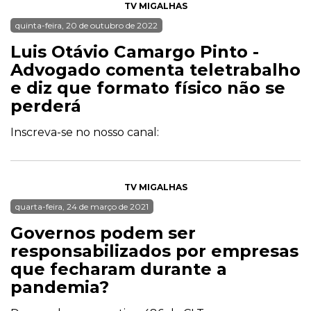
TV MIGALHAS
quinta-feira, 20 de outubro de 2022
Luis Otávio Camargo Pinto -
Advogado comenta teletrabalho
e diz que formato físico não se
perderá
Inscreva-se no nosso canal:
TV MIGALHAS
quarta-feira, 24 de março de 2021
Governos podem ser
responsabilizados por empresas
que fecharam durante a
pandemia?