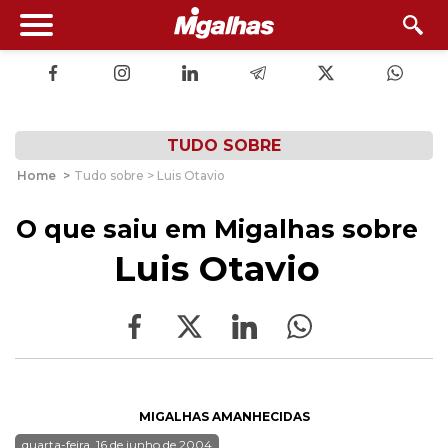
TUDO SOBRE
Home
>
Tudo sobre > Luis Otavio
O que saiu em Migalhas sobre
Luis Otavio
MIGALHAS AMANHECIDAS
quarta-feira, 16 de junho de 2004