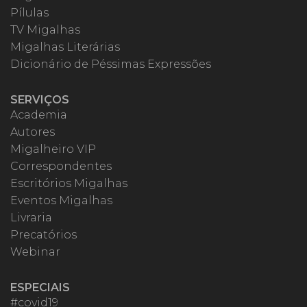
Pílulas
TV Migalhas
Migalhas Literárias
Dicionário de Péssimas Expressões
SERVIÇOS
Academia
Autores
Migalheiro VIP
Correspondentes
Escritórios Migalhas
Eventos Migalhas
Livraria
Precatórios
Webinar
ESPECIAIS
#covid19