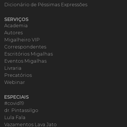
Dicionário de Péssimas Expressões
SERVIÇOS
Academia
Autores
Migalheiro VIP
Correspondentes
Escritórios Migalhas
Eventos Migalhas
Livraria
Precatórios
Webinar
ESPECIAIS
#covid19
dr. Pintassilgo
Lula Fala
Vazamentos Lava Jato