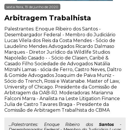
sexta-feira, 19 de junho de 2020
Arbitragem Trabalhista
Palestrantes: Enoque Ribeiro dos Santos -
Desembargador Federal - Membro do Judiciário
Lucas Vilela dos Reis da Costa Mendes - Sócio de
Laudelino Mendes Advogados Ricardo Dalmaso
Marques - Diretor Jurídico da Wildlife Studios
Napoleão Casado - - Sócio de Clasen, Caribé &
Casado Filho Sociedade de Advogados Natália
Mizrahi Lamas - sócia de Ferro, Castro Neves, Daltro
& Gomide Advogados Joaquim de Paiva Muniz -
Sócio do Trench, Rossi e Watanabe. Master of Law,
University of Chicago. Presidente da Comissão de
Arbitragem da OAB-RJ. Moderadoras: Marianna
Falconi Marra - Analista na Leste Litigation Finance
Julia de Castro Tavares Braga - Presidente da
Comissão de Arbitragem Trabalhista do CBMA
...Palestrantes: Enoque Ribeiro dos
Santos
-
Desembargador Federal - Membro do Judiciário Lucas