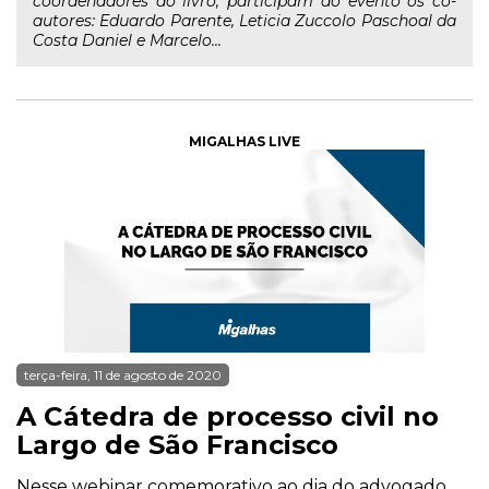
coordenadores do livro, participam do evento os co-
autores: Eduardo Parente, Leticia Zuccolo Paschoal da
Costa Daniel e Marcelo...
MIGALHAS LIVE
terça-feira, 11 de agosto de 2020
A Cátedra de processo civil no
Largo de São Francisco
Nesse webinar comemorativo ao dia do advogado,