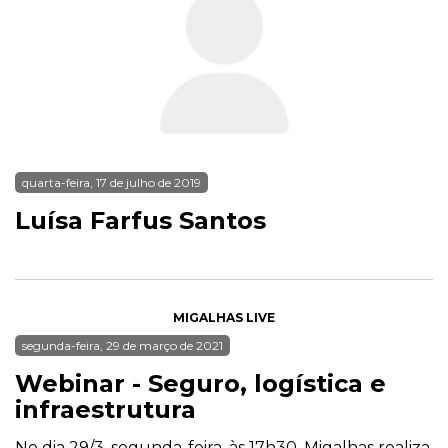
quarta-feira, 17 de julho de 2019
Luísa Farfus Santos
MIGALHAS LIVE
segunda-feira, 29 de março de 2021
Webinar - Seguro, logística e
infraestrutura
No dia 29/3, segunda-feira, às 17h30, Migalhas realiza