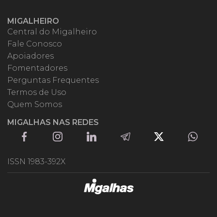
MIGALHEIRO
Central do Migalheiro
Fale Conosco
Apoiadores
Fomentadores
Perguntas Frequentes
Termos de Uso
Quem Somos
MIGALHAS NAS REDES
ISSN 1983-392X