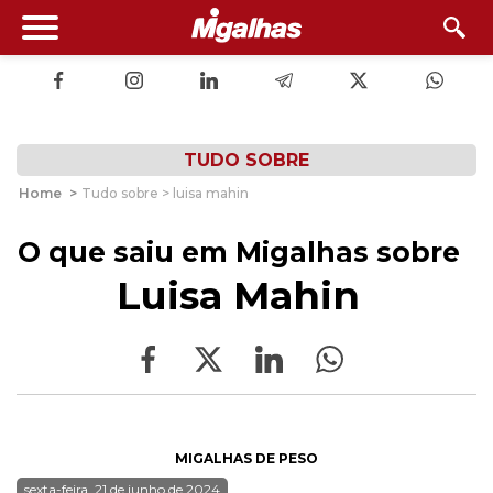
TUDO SOBRE
Home
>
Tudo sobre > luisa mahin
O que saiu em Migalhas sobre
Luisa Mahin
MIGALHAS DE PESO
sexta-feira, 21 de junho de 2024