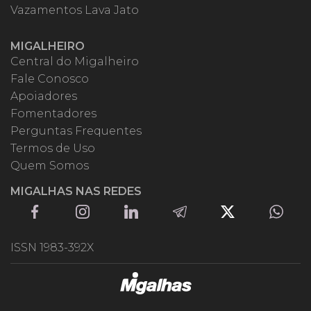
Vazamentos Lava Jato
MIGALHEIRO
Central do Migalheiro
Fale Conosco
Apoiadores
Fomentadores
Perguntas Frequentes
Termos de Uso
Quem Somos
MIGALHAS NAS REDES
ISSN 1983-392X