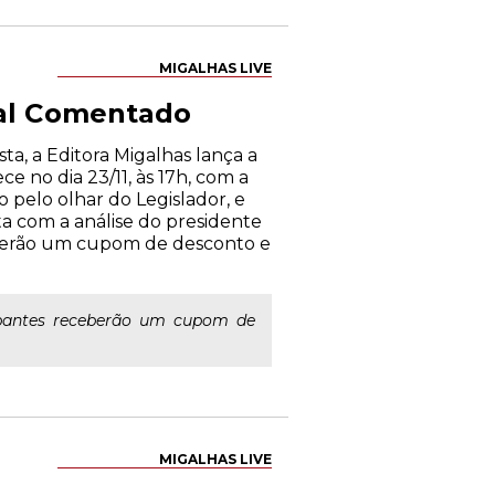
MIGALHAS LIVE
tal Comentado
ta, a Editora Migalhas lança a
e no dia 23/11, às 17h, com a
 pelo olhar do Legislador, e
ta com a análise do presidente
ceberão um cupom de desconto e
ipantes receberão um cupom de
MIGALHAS LIVE