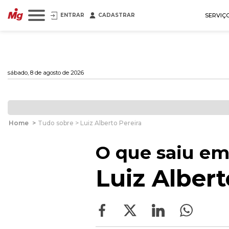
ENTRAR
CADASTRAR
SERVIÇ
sábado, 8 de agosto de 2026
Home
>
Tudo sobre > Luiz Alberto Pereira
O que saiu em
Luiz Albert