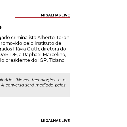
MIGALHAS LIVE
o
ado criminalista Alberto Toron
 promovido pelo Instituto de
gados Flávia Guth, diretora do
 OAB-DF, e Raphael Marcelino,
lo presidente do IGP, Ticiano
nário "Novas tecnologias e o
). A conversa será mediada pelos
MIGALHAS LIVE