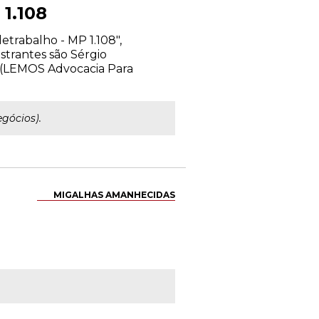
 1.108
etrabalho - MP 1.108",
strantes são Sérgio
a (LEMOS Advocacia Para
gócios).
MIGALHAS AMANHECIDAS