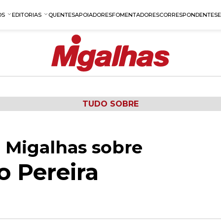
OS
EDITORIAS
QUENTES
APOIADORES
FOMENTADORES
CORRESPONDENTES
TUDO SOBRE
 Migalhas sobre
o Pereira