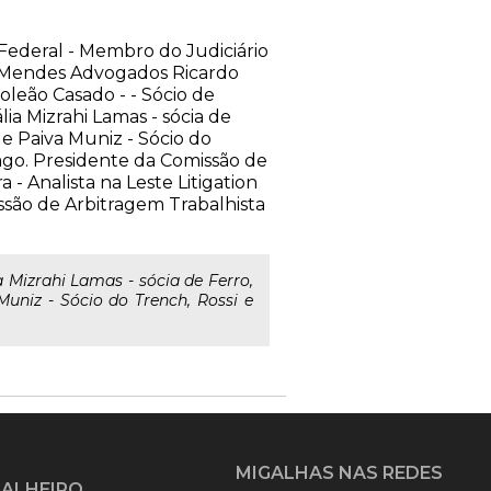
Federal - Membro do Judiciário
no Mendes Advogados Ricardo
oleão Casado - - Sócio de
ia Mizrahi Lamas - sócia de
e Paiva Muniz - Sócio do
cago. Presidente da Comissão de
- Analista na Leste Litigation
ssão de Arbitragem Trabalhista
Mizrahi Lamas - sócia de Ferro,
niz - Sócio do Trench, Rossi e
MIGALHAS NAS REDES
GALHEIRO