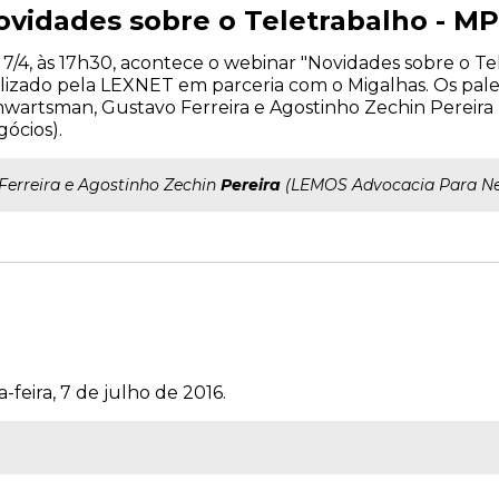
ovidades sobre o Teletrabalho - MP
 7/4, às 17h30, acontece o webinar "Novidades sobre o Tel
lizado pela LEXNET em parceria com o Migalhas. Os pale
wartsman, Gustavo Ferreira e Agostinho Zechin Pereir
ócios).
..Ferreira e Agostinho Zechin
Pereira
(LEMOS Advocacia Para Ne
-feira, 7 de julho de 2016.