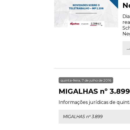
N
Dia
rea
Sch
Neg
.
quinta-feira, 7 de julho de 2016
MIGALHAS nº 3.899
Informações jurídicas de quinta
MIGALHAS nº 3.899