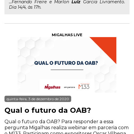
...Fernando Freire e Marlon
Luiz
Garcia Livramento.
Dia 14/4, às 17h.
MIGALHAS LIVE
quinta-feira, 3 de dezembro de 2020
Qual o futuro da OAB?
Qual o futuro da OAB? Para responder a essa
pergunta Migalhas realiza webinar em parceria com
o M133. Participam como expositores Oscar Vilhena