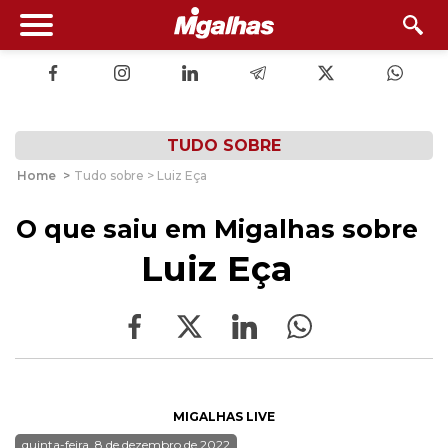
TUDO SOBRE
Home
>
Tudo sobre > Luiz Eça
O que saiu em Migalhas sobre
Luiz Eça
MIGALHAS LIVE
quinta-feira, 8 de dezembro de 2022