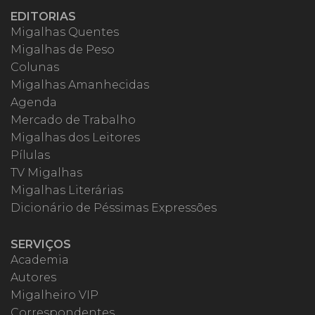
EDITORIAS
Migalhas Quentes
Migalhas de Peso
Colunas
Migalhas Amanhecidas
Agenda
Mercado de Trabalho
Migalhas dos Leitores
Pílulas
TV Migalhas
Migalhas Literárias
Dicionário de Péssimas Expressões
SERVIÇOS
Academia
Autores
Migalheiro VIP
Correspondentes