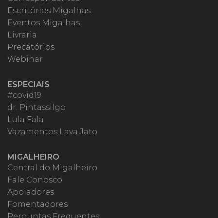
Escritórios Migalhas
Eventos Migalhas
Livraria
Precatórios
Webinar
ESPECIAIS
#covid19
dr. Pintassilgo
Lula Fala
Vazamentos Lava Jato
MIGALHEIRO
Central do Migalheiro
Fale Conosco
Apoiadores
Fomentadores
Perguntas Frequentes