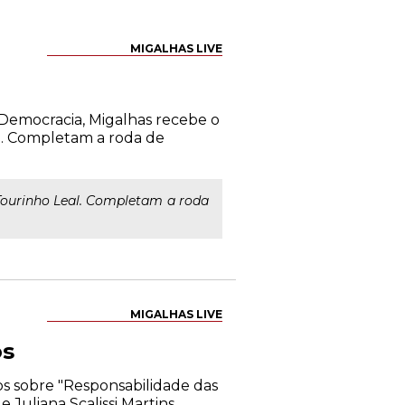
MIGALHAS LIVE
 Democracia, Migalhas recebe o
l. Completam a roda de
ourinho Leal. Completam a roda
MIGALHAS LIVE
os
os sobre "Responsabilidade das
 Juliana Scalissi Martins