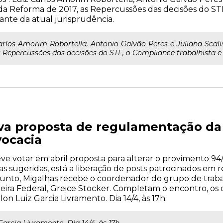
da Reforma de 2017, as Repercussões das decisões do STF
iante da atual jurisprudência.
rlos Amorim Robortella, Antonio Galvão Peres e Juliana Scali
Repercussões das decisões do STF, o Compliance trabalhista e o
a proposta de regulamentação da 
ocacia
e votar em abril proposta para alterar o provimento 94/
sugeridas, está a liberação de posts patrocinados em red
sunto, Migalhas recebe o coordenador do grupo de trab
heira Federal, Greice Stocker. Completam o encontro, o
n Luiz Garcia Livramento. Dia 14/4, às 17h.