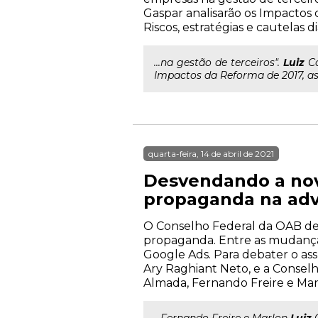
Gaspar analisarão os Impactos 
Riscos, estratégias e cautelas d
...na gestão de terceiros".
Luiz
Ca
Impactos da Reforma de 2017, as 
quarta-feira, 14 de abril de 2021
Desvendando a nov
propaganda na adv
O Conselho Federal da OAB dev
propaganda. Entre as mudanças 
Google Ads. Para debater o as
Ary Raghiant Neto, e a Consel
Almada, Fernando Freire e Marlo