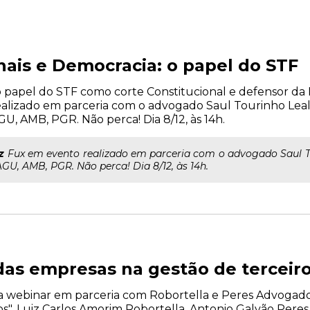
nais e Democracia: o papel do STF
 o papel do STF como corte Constitucional e defensor da
ealizado em parceria com o advogado Saul Tourinho Lea
U, AMB, PGR. Não perca! Dia 8/12, às 14h.
z
Fux em evento realizado em parceria com o advogado Saul T
GU, AMB, PGR. Não perca! Dia 8/12, às 14h.
as empresas na gestão de terceir
liza webinar em parceria com Robortella e Peres Advogad
". Luiz Carlos Amorim Robortella, Antonio Galvão Peres e