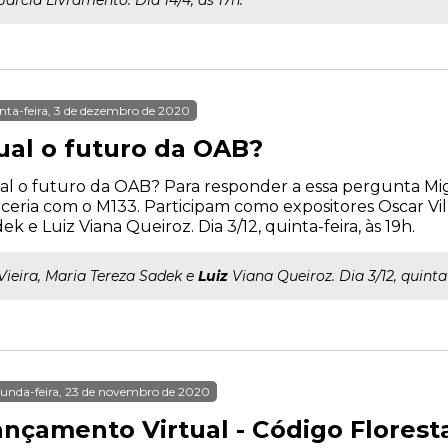
arcia Livramento. Dia 14/4, às 17h.
nta-feira, 3 de dezembro de 2020
ual o futuro da OAB?
l o futuro da OAB? Para responder a essa pergunta Mig
ceria com o M133. Participam como expositores Oscar Vil
ek e Luiz Viana Queiroz. Dia 3/12, quinta-feira, às 19h.
..Vieira, Maria Tereza Sadek e
Luiz
Viana Queiroz. Dia 3/12, quinta-
unda-feira, 23 de novembro de 2020
ançamento Virtual - Código Flores