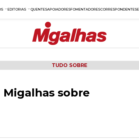
OS
EDITORIAS
QUENTES
APOIADORES
FOMENTADORES
CORRESPONDENTES
TUDO SOBRE
 Migalhas sobre