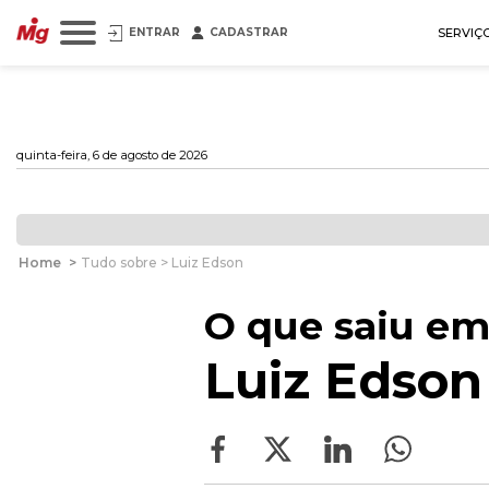
ENTRAR
CADASTRAR
SERVIÇ
quinta-feira, 6 de agosto de 2026
Home
>
Tudo sobre > Luiz Edson
O que saiu em
Luiz Edson