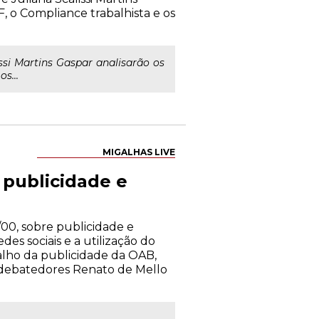
, o Compliance trabalhista e os
ssi Martins Gaspar analisarão os
s...
MIGALHAS LIVE
publicidade e
00, sobre publicidade e
es sociais e a utilização do
alho da publicidade da OAB,
s debatedores Renato de Mello