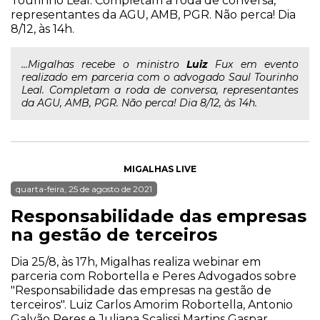
Tourinho Leal. Completam a roda de conversa,
representantes da AGU, AMB, PGR. Não perca! Dia
8/12, às 14h.
...Migalhas recebe o ministro
Luiz
Fux em evento
realizado em parceria com o advogado Saul Tourinho
Leal. Completam a roda de conversa, representantes
da AGU, AMB, PGR. Não perca! Dia 8/12, às 14h.
MIGALHAS LIVE
quarta-feira, 25 de agosto de 2021
Responsabilidade das empresas
na gestão de terceiros
Dia 25/8, às 17h, Migalhas realiza webinar em
parceria com Robortella e Peres Advogados sobre
"Responsabilidade das empresas na gestão de
terceiros". Luiz Carlos Amorim Robortella, Antonio
Galvão Peres e Juliana Scalissi Martins Gaspar