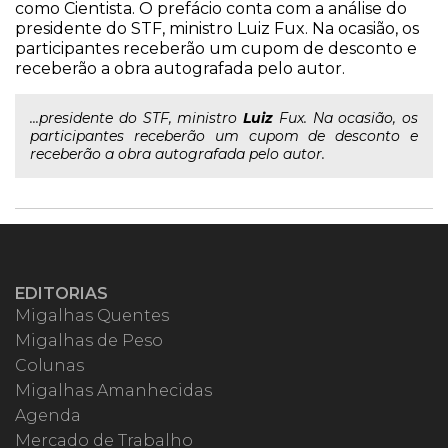
como Cientista. O prefácio conta com a análise do
presidente do STF, ministro Luiz Fux. Na ocasião, os
participantes receberão um cupom de desconto e
receberão a obra autografada pelo autor.
...presidente do STF, ministro
Luiz
Fux. Na ocasião, os
participantes receberão um cupom de desconto e
receberão a obra autografada pelo autor.
EDITORIAS
Migalhas Quentes
Migalhas de Peso
Colunas
Migalhas Amanhecidas
Agenda
Mercado de Trabalho