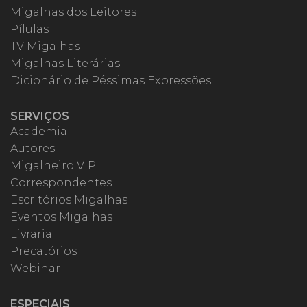
Migalhas dos Leitores
Pílulas
TV Migalhas
Migalhas Literárias
Dicionário de Péssimas Expressões
SERVIÇOS
Academia
Autores
Migalheiro VIP
Correspondentes
Escritórios Migalhas
Eventos Migalhas
Livraria
Precatórios
Webinar
ESPECIAIS