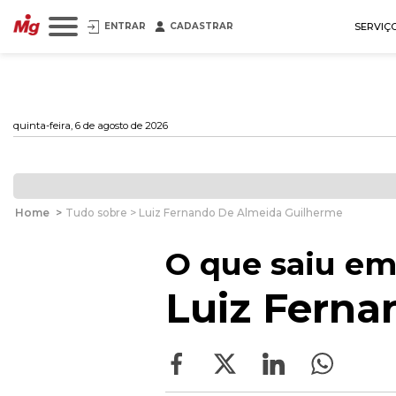
ENTRAR
CADASTRAR
SERVIÇ
quinta-feira, 6 de agosto de 2026
Home
>
Tudo sobre > Luiz Fernando De Almeida Guilherme
O que saiu em
Luiz Ferna