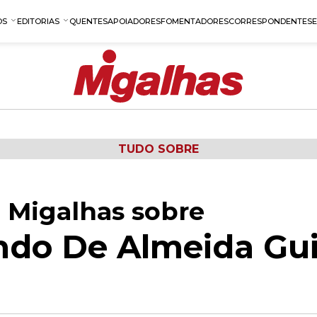
OS
EDITORIAS
QUENTES
APOIADORES
FOMENTADORES
CORRESPONDENTES
TUDO SOBRE
 Migalhas sobre
ndo De Almeida Gu