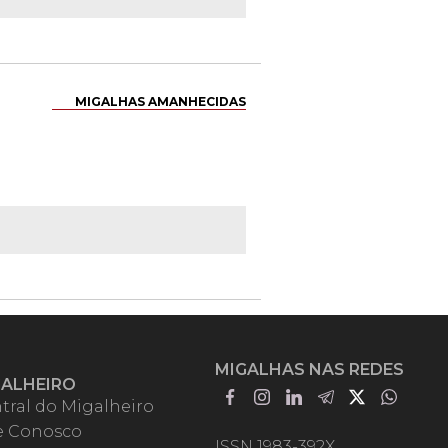
MIGALHAS AMANHECIDAS
MIGALHAS NAS REDES
GALHEIRO
tral do Migalheiro
e Conosco
ISSN 1983-392X