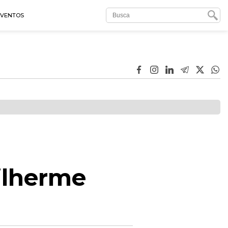
EVENTOS
ilherme