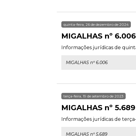
quinta-feira, 26 de dezembro de 2024
MIGALHAS nº 6.006
Informações jurídicas de quint
MIGALHAS nº 6.006
terça-feira, 19 de setembro de 2023
MIGALHAS nº 5.689
Informações jurídicas de terça
MIGALHAS nº 5.689