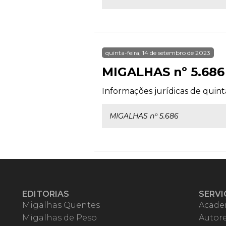
quinta-feira, 14 de setembro de 2023
MIGALHAS nº 5.686
Informações jurídicas de quint
MIGALHAS nº 5.686
EDITORIAS
SERVI
Migalhas Quentes
Acade
Migalhas de Peso
Autor