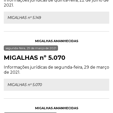
Informações jurídicas de quinta-feira, 22 de julho de
2021.
MIGALHAS nº 5.149
MIGALHAS AMANHECIDAS
segunda-feira, 29 de março de 2021
MIGALHAS nº 5.070
Informações jurídicas de segunda-feira, 29 de março
de 2021.
MIGALHAS nº 5.070
MIGALHAS AMANHECIDAS