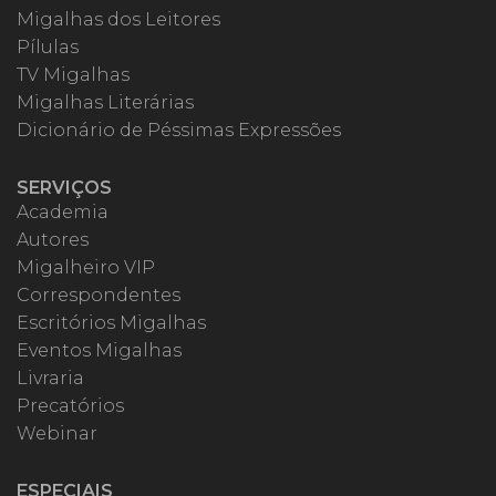
Migalhas dos Leitores
Pílulas
TV Migalhas
Migalhas Literárias
Dicionário de Péssimas Expressões
SERVIÇOS
Academia
Autores
Migalheiro VIP
Correspondentes
Escritórios Migalhas
Eventos Migalhas
Livraria
Precatórios
Webinar
ESPECIAIS