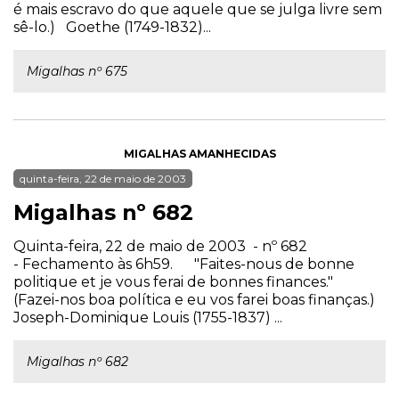
é mais escravo do que aquele que se julga livre sem
sê-lo.) Goethe (1749-1832)...
Migalhas nº 675
MIGALHAS AMANHECIDAS
quinta-feira, 22 de maio de 2003
Migalhas nº 682
Quinta-feira, 22 de maio de 2003 - nº 682
- Fechamento às 6h59. "Faites-nous de bonne
politique et je vous ferai de bonnes finances."
(Fazei-nos boa política e eu vos farei boas finanças.)
Joseph-Dominique Louis (1755-1837) ...
Migalhas nº 682