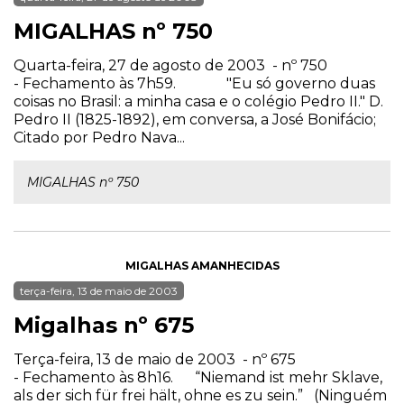
MIGALHAS nº 750
Quarta-feira, 27 de agosto de 2003 - nº 750
- Fechamento às 7h59. "Eu só governo duas
coisas no Brasil: a minha casa e o colégio Pedro II." D.
Pedro II (1825-1892), em conversa, a José Bonifácio;
Citado por Pedro Nava...
MIGALHAS nº 750
MIGALHAS AMANHECIDAS
terça-feira, 13 de maio de 2003
Migalhas nº 675
Terça-feira, 13 de maio de 2003 - nº 675
- Fechamento às 8h16. “Niemand ist mehr Sklave,
als der sich für frei hält, ohne es zu sein.” (Ninguém