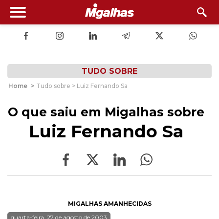
TUDO SOBRE
Home
>
Tudo sobre > Luiz Fernando Sa
O que saiu em Migalhas sobre
Luiz Fernando Sa
MIGALHAS AMANHECIDAS
quarta-feira, 27 de agosto de 2003