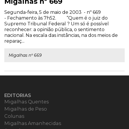
Migalhas nº 669
Segunda-feira, 5 de maio de 2003 - nº 669
- Fechamento às 7h52. “Quem é o juiz do
Supremo Tribunal Federal ? Um só é possível
reconhecer: a opinião pública, o sentimento
nacional. Na escala das instâncias, na dos meios de
reparaç...
Migalhas nº 669
EDITORIAS
Migalhas Quentes
Migalhas de Peso
Colunas
Migalhas Amanhecidas