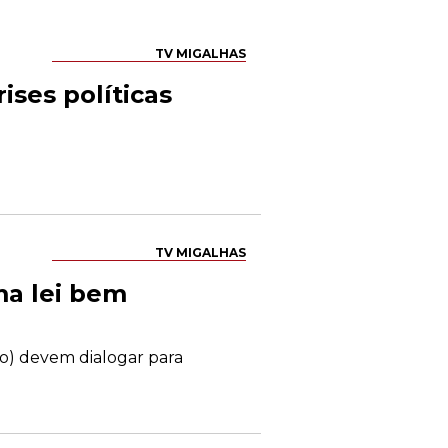
TV MIGALHAS
ises políticas
TV MIGALHAS
ma lei bem
rio) devem dialogar para