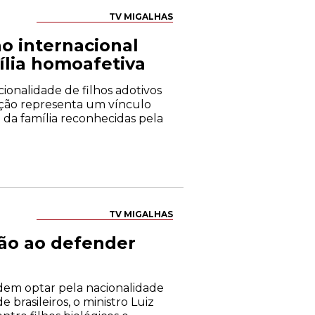
TV MIGALHAS
o internacional
lia homoafetiva
ionalidade de filhos adotivos
oção representa um vínculo
 da família reconhecidas pela
TV MIGALHAS
ção ao defender
dem optar pela nacionalidade
brasileiros, o ministro Luiz