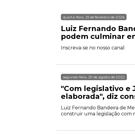
quarta-feira, 25 de fevereiro de 2026
Luiz Fernando Band
podem culminar 
Inscreva-se no nosso canal:
segunda-feira, 29 de agosto de 2022
"Com legislativo e
elaborada", diz co
Luiz Fernando Bandeira de Mello
construir uma legislação com m