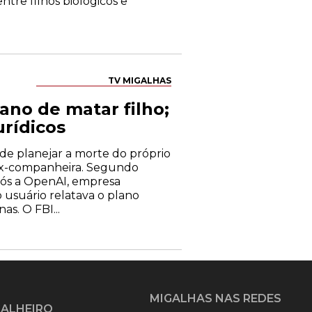
ntre filhos biológicos e
TV MIGALHAS
ano de matar filho;
rídicos
de planejar a morte do próprio
à ex-companheira. Segundo
pós a OpenAI, empresa
 usuário relatava o plano
s. O FBI...
MIGALHAS NAS REDES
GALHEIRO