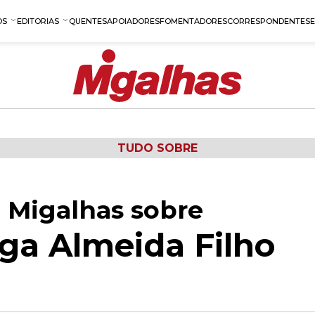
OS
EDITORIAS
QUENTES
APOIADORES
FOMENTADORES
CORRESPONDENTES
TUDO SOBRE
 Migalhas sobre
ga Almeida Filho