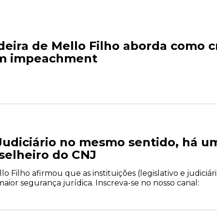
eira de Mello Filho aborda como cr
em impeachment
 Judiciário no mesmo sentido, há u
nselheiro do CNJ
 Filho afirmou que as instituições (legislativo e judiciá
aior segurança jurídica. Inscreva-se no nosso canal: