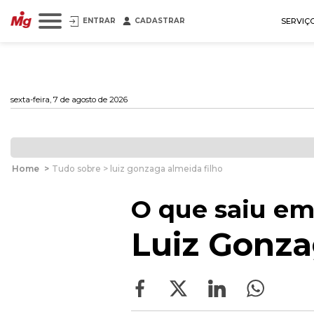
ENTRAR
CADASTRAR
SERVIÇ
sexta-feira, 7 de agosto de 2026
Home
>
Tudo sobre > luiz gonzaga almeida filho
O que saiu em
Luiz Gonza