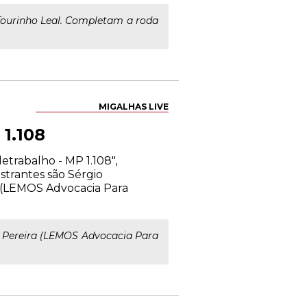
ourinho Leal. Completam a roda
MIGALHAS LIVE
 1.108
etrabalho - MP 1.108",
strantes são Sérgio
a (LEMOS Advocacia Para
n Pereira (LEMOS Advocacia Para