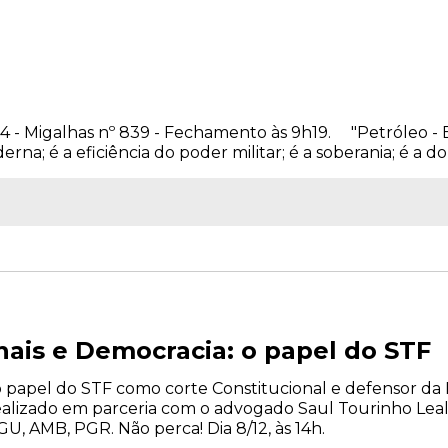
004 - Migalhas nº 839 - Fechamento às 9h19. "Petróleo -
erna; é a eficiência do poder militar; é a soberania; é a do
nais e Democracia: o papel do STF
 o papel do STF como corte Constitucional e defensor da
ealizado em parceria com o advogado Saul Tourinho Lea
U, AMB, PGR. Não perca! Dia 8/12, às 14h.