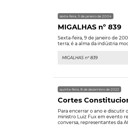
sexta-feira, 9 de janeiro de 2004
MIGALHAS nº 839
Sexta-feira, 9 de janeiro de 2
terra; é a alma da indústria mod
MIGALHAS nº 839
quinta-feira, 8 de dezembro de 2022
Cortes Constitucio
Para encerrar o ano e discutir
ministro Luiz Fux em evento r
conversa, representantes da AG