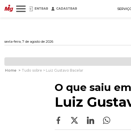
ENTRAR
CADASTRAR
SERVIÇ
sexta-feira, 7 de agosto de 2026
Home
>
Tudo sobre > Luiz Gustavo Bacelar
O que saiu em
Luiz Gusta