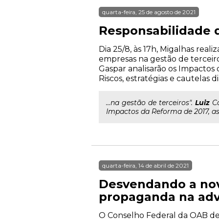
quarta-feira, 25 de agosto de 2021
Responsabilidade d
Dia 25/8, às 17h, Migalhas rea
empresas na gestão de terceiros
Gaspar analisarão os Impactos 
Riscos, estratégias e cautelas d
...na gestão de terceiros".
Luiz
Ca
Impactos da Reforma de 2017, as 
quarta-feira, 14 de abril de 2021
Desvendando a nov
propaganda na adv
O Conselho Federal da OAB dev