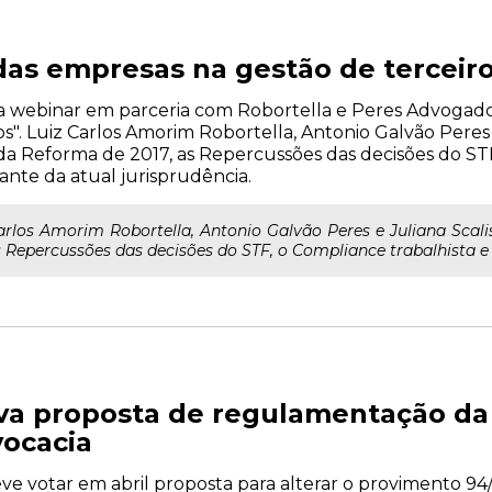
as empresas na gestão de terceir
liza webinar em parceria com Robortella e Peres Advogad
". Luiz Carlos Amorim Robortella, Antonio Galvão Peres e
da Reforma de 2017, as Repercussões das decisões do STF
iante da atual jurisprudência.
rlos Amorim Robortella, Antonio Galvão Peres e Juliana Scali
Repercussões das decisões do STF, o Compliance trabalhista e o
a proposta de regulamentação da 
ocacia
e votar em abril proposta para alterar o provimento 94/