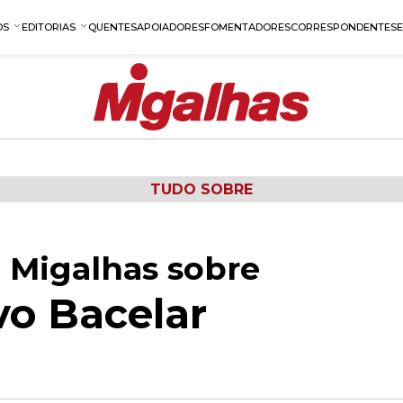
OS
EDITORIAS
QUENTES
APOIADORES
FOMENTADORES
CORRESPONDENTES
TUDO SOBRE
 Migalhas sobre
vo Bacelar