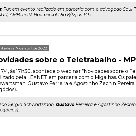
z
Fux em evento realizado em parceria com o advogado Saul T
GU, AMB, PGR. Não perca! Dia 8/12, às 14h.
nta-feira, 7 de abril de 2022
ovidades sobre o Teletrabalho - MP
 7/4, às 17h30, acontece o webinar "Novidades sobre o Tel
lizado pela LEXNET em parceria com o Migalhas. Os pale
wartsman, Gustavo Ferreira e Agostinho Zechin Pereir
ócios).
..são Sérgio Schwartsman,
Gustavo
Ferreira e Agostinho Zechi
egócios).