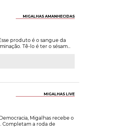
MIGALHAS AMANHECIDAS
 Esse produto é o sangue da
minação. Tê-lo é ter o sésam...
MIGALHAS LIVE
 Democracia, Migalhas recebe o
l. Completam a roda de