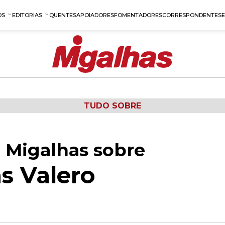
OS
EDITORIAS
QUENTES
APOIADORES
FOMENTADORES
CORRESPONDENTES
TUDO SOBRE
 Migalhas sobre
s Valero