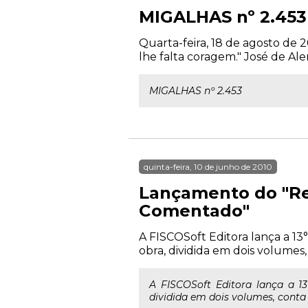
MIGALHAS nº 2.453
Quarta-feira, 18 de agosto de
lhe falta coragem." José de Ale
MIGALHAS nº 2.453
quinta-feira, 10 de junho de 2010
Lançamento do "Re
Comentado"
A FISCOSoft Editora lança a 1
obra, dividida em dois volumes
A FISCOSoft Editora lança a 1
dividida em dois volumes, conta