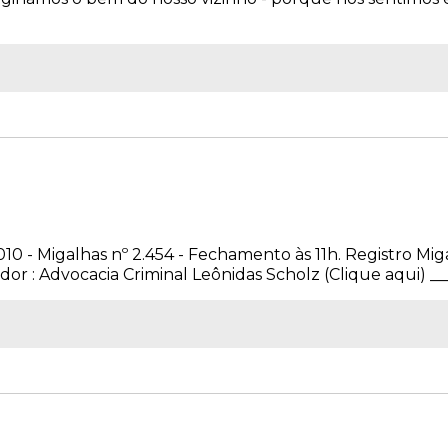
010 - Migalhas nº 2.454 - Fechamento às 11h. Registro Mig
r : Advocacia Criminal Leônidas Scholz (Clique aqui) ___