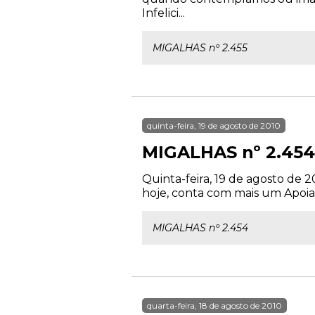
Infelici...
MIGALHAS nº 2.455
quinta-feira, 19 de agosto de 2010
MIGALHAS nº 2.454
Quinta-feira, 19 de agosto de 2
hoje, conta com mais um Apoiado
MIGALHAS nº 2.454
quarta-feira, 18 de agosto de 2010