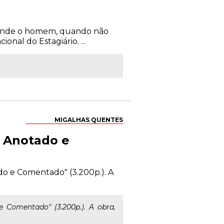
prende o homem, quando não
nal do Estagiário. ...
MIGALHAS QUENTES
 Anotado e
do e Comentado" (3.200p.). A
 Comentado" (3.200p.). A obra,