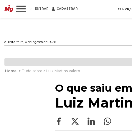
ENTRAR
CADASTRAR
SERVIÇ
quinta-feira, 6 de agosto de 2026
Home
>
Tudo sobre > Luiz Martins Valero
O que saiu em
Luiz Martin