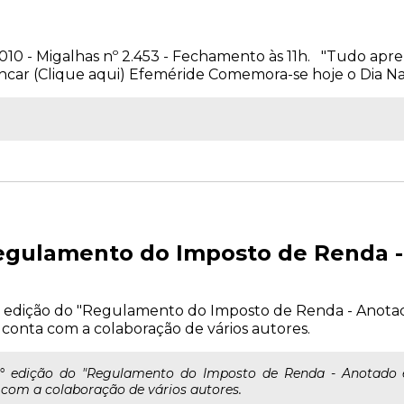
 2010 - Migalhas nº 2.453 - Fechamento às 11h. "Tudo a
ncar (Clique aqui) Efeméride Comemora-se hoje o Dia Nacio
gulamento do Imposto de Renda -
3° edição do "Regulamento do Imposto de Renda - Anota
, conta com a colaboração de vários autores.
3° edição do "Regulamento do Imposto de Renda - Anotado e
 com a colaboração de vários autores.