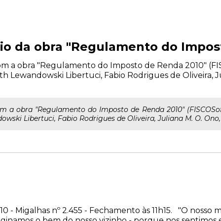
eio da obra "Regulamento do Impos
 a obra "Regulamento do Imposto de Renda 2010" (FISCOSo
eth Lewandowski Libertuci, Fabio Rodrigues de Oliveira, J
 a obra "Regulamento do Imposto de Renda 2010" (FISCOSoft Edi
owski Libertuci, Fabio Rodrigues de Oliveira, Juliana M. O. Ono, 
010 - Migalhas nº 2.455 - Fechamento às 11h15. "O nosso
namos o bem do nosso vizinho - porque nos sentimos es