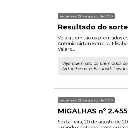
sexta-feira, 20 de agosto de 2010
Resultado do sort
Veja quem são os premiados com
Antonio Airton Ferreira, Elisab
Valero...
Veja quem são os premiados com
Airton Ferreira, Elisabeth Lewand
sexta-feira, 20 de agosto de 2010
MIGALHAS nº 2.455
Sexta-feira, 20 de agosto de 2
quando contemplamos ou imagi