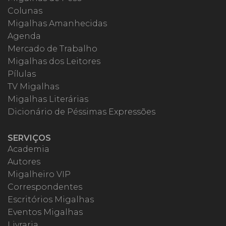
Colunas
Migalhas Amanhecidas
Agenda
Mercado de Trabalho
Migalhas dos Leitores
Pílulas
TV Migalhas
Migalhas Literárias
Dicionário de Péssimas Expressões
SERVIÇOS
Academia
Autores
Migalheiro VIP
Correspondentes
Escritórios Migalhas
Eventos Migalhas
Livraria