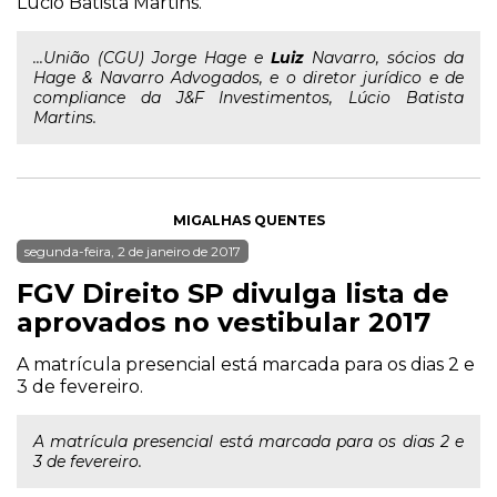
Lúcio Batista Martins.
...União (CGU) Jorge Hage e
Luiz
Navarro, sócios da
Hage & Navarro Advogados, e o diretor jurídico e de
compliance da J&F Investimentos, Lúcio Batista
Martins.
MIGALHAS QUENTES
segunda-feira, 2 de janeiro de 2017
FGV Direito SP divulga lista de
aprovados no vestibular 2017
A matrícula presencial está marcada para os dias 2 e
3 de fevereiro.
A matrícula presencial está marcada para os dias 2 e
3 de fevereiro.