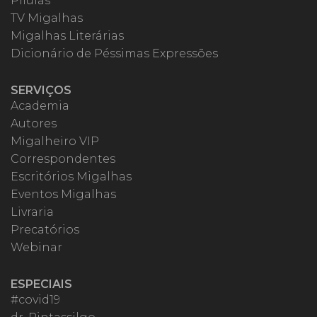
Pílulas
TV Migalhas
Migalhas Literárias
Dicionário de Péssimas Expressões
SERVIÇOS
Academia
Autores
Migalheiro VIP
Correspondentes
Escritórios Migalhas
Eventos Migalhas
Livraria
Precatórios
Webinar
ESPECIAIS
#covid19