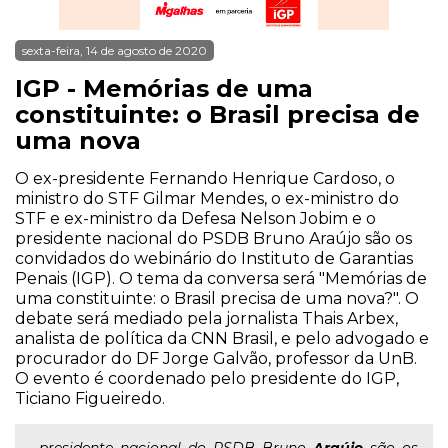
sexta-feira, 14 de agosto de 2020
IGP - Memórias de uma
constituinte: o Brasil precisa de
uma nova
O ex-presidente Fernando Henrique Cardoso, o
ministro do STF Gilmar Mendes, o ex-ministro do
STF e ex-ministro da Defesa Nelson Jobim e o
presidente nacional do PSDB Bruno Araújo são os
convidados do webinário do Instituto de Garantias
Penais (IGP). O tema da conversa será "Memórias de
uma constituinte: o Brasil precisa de uma nova?". O
debate será mediado pela jornalista Thais Arbex,
analista de política da CNN Brasil, e pelo advogado e
procurador do DF Jorge Galvão, professor da UnB.
O evento é coordenado pelo presidente do IGP,
Ticiano Figueiredo.