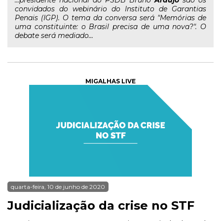
...presidente nacional do PSDB Bruno
Araújo
são os
convidados do webinário do Instituto de Garantias
Penais (IGP). O tema da conversa será "Memórias de
uma constituinte: o Brasil precisa de uma nova?". O
debate será mediado...
MIGALHAS LIVE
quarta-feira, 10 de junho de 2020
Judicialização da crise no STF