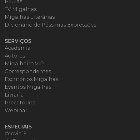
Pílulas
TV Migalhas
Migalhas Literárias
Dicionário de Péssimas Expressões
SERVIÇOS
Academia
Autores
Migalheiro VIP
Correspondentes
Escritórios Migalhas
Eventos Migalhas
Livraria
Precatórios
Webinar
ESPECIAIS
#covid19