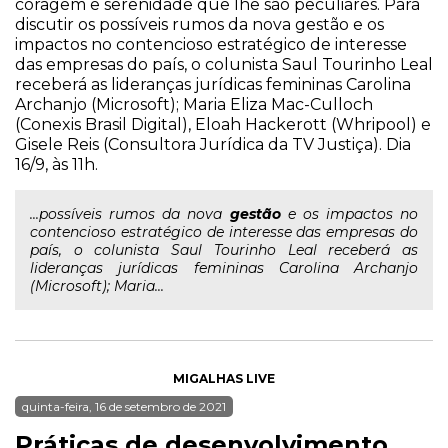
coragem e serenidade que lhe são peculiares. Para
discutir os possíveis rumos da nova gestão e os
impactos no contencioso estratégico de interesse
das empresas do país, o colunista Saul Tourinho Leal
receberá as lideranças jurídicas femininas Carolina
Archanjo (Microsoft); Maria Eliza Mac-Culloch
(Conexis Brasil Digital), Eloah Hackerott (Whripool) e
Gisele Reis (Consultora Jurídica da TV Justiça). Dia
16/9, às 11h.
...possíveis rumos da nova
gestão
e os impactos no
contencioso estratégico de interesse das empresas do
país, o colunista Saul Tourinho Leal receberá as
lideranças jurídicas femininas Carolina Archanjo
(Microsoft); Maria...
MIGALHAS LIVE
quinta-feira, 16 de setembro de 2021
Práticas de desenvolvimento