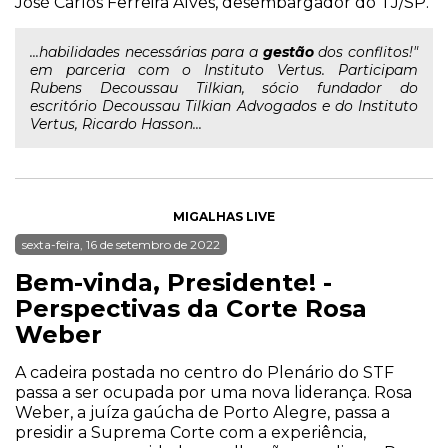
José Carlos Ferreira Alves, desembargador do TJ/SP.
...habilidades necessárias para a
gestão
dos conflitos!"
em parceria com o Instituto Vertus. Participam
Rubens Decoussau Tilkian, sócio fundador do
escritório Decoussau Tilkian Advogados e do Instituto
Vertus, Ricardo Hasson...
MIGALHAS LIVE
sexta-feira, 16 de setembro de 2022
Bem-vinda, Presidente! -
Perspectivas da Corte Rosa
Weber
A cadeira postada no centro do Plenário do STF
passa a ser ocupada por uma nova liderança. Rosa
Weber, a juíza gaúcha de Porto Alegre, passa a
presidir a Suprema Corte com a experiência,