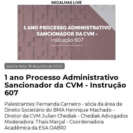
MIGALHAS LIVE
quinta-feira, 18 de junho de 2020
1 ano Processo Administrativo
Sancionador da CVM - Instrução
607
Palestrantes: Fernanda Carneiro - sócia da área de
Direito Societário do BMA Henrique Machado -
Diretor da CVM Julian Chediak - Chediak Advogados
Moderadora: Thaís Marçal - Coordenadora
Acadêmica da ESA OABRJ