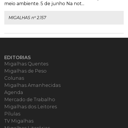
meio ambiente. 5 de junho Na not...
MIGALHAS nº 2.157
EDITORIAS
Migalhas Quentes
Migalhas de Peso
Colunas
Migalhas Amanhecidas
Agenda
Mercado de Trabalho
Migalhas dos Leitores
Pílulas
TV Migalhas