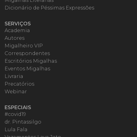
Migalhas Literárias
Dicionário de Péssimas Expressões
SERVIÇOS
Academia
Autores
Migalheiro VIP
Correspondentes
Escritórios Migalhas
Eventos Migalhas
Livraria
Precatórios
Webinar
ESPECIAIS
#covid19
dr. Pintassilgo
Lula Fala