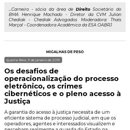
...Carneiro - sócia da área de
Direito
Societário do
BMA Henrique Machado - Diretor da CVM Julian
Chediak - Chediak Advogados Moderadora: Thaís
Marçal - Coordenadora Acadêmica da ESA OABRJ
MIGALHAS DE PESO
quarta-feira, 9 de janeiro de 2019
Os desafios de
operacionalização do processo
eletrônico, os crimes
cibernéticos e o pleno acesso à
Justiça
A garantia do acesso à justiça necessita de um
eficiente sistema de processo judicial, em que os
operadores, agentes e interessados visualizem e
percebam realmente a guarda do Estado na