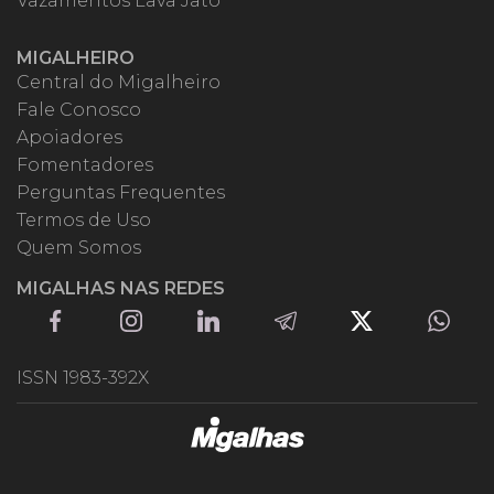
Vazamentos Lava Jato
MIGALHEIRO
Central do Migalheiro
Fale Conosco
Apoiadores
Fomentadores
Perguntas Frequentes
Termos de Uso
Quem Somos
MIGALHAS NAS REDES
ISSN 1983-392X