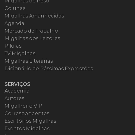
Migalhas de Peso
Colunas
Migalhas Amanhecidas
Agenda
Mercado de Trabalho
Migalhas dos Leitores
Pílulas
TV Migalhas
Migalhas Literárias
Dicionário de Péssimas Expressões
SERVIÇOS
Academia
Autores
Migalheiro VIP
Correspondentes
Escritórios Migalhas
Eventos Migalhas