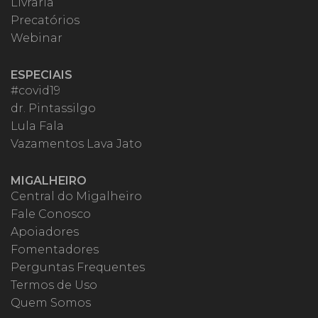
Livraria
Precatórios
Webinar
ESPECIAIS
#covid19
dr. Pintassilgo
Lula Fala
Vazamentos Lava Jato
MIGALHEIRO
Central do Migalheiro
Fale Conosco
Apoiadores
Fomentadores
Perguntas Frequentes
Termos de Uso
Quem Somos