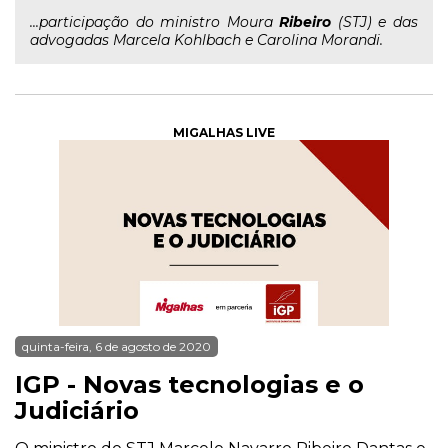
...participação do ministro Moura
Ribeiro
(STJ) e das
advogadas Marcela Kohlbach e Carolina Morandi.
MIGALHAS LIVE
quinta-feira, 6 de agosto de 2020
IGP - Novas tecnologias e o
Judiciário