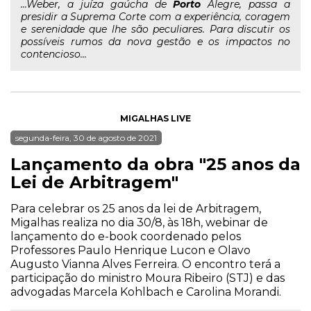
...Weber, a juíza gaúcha de
Porto
Alegre, passa a
presidir a Suprema Corte com a experiência, coragem
e serenidade que lhe são peculiares. Para discutir os
possíveis rumos da nova gestão e os impactos no
contencioso...
MIGALHAS LIVE
segunda-feira, 30 de agosto de 2021
Lançamento da obra "25 anos da
Lei de Arbitragem"
Para celebrar os 25 anos da lei de Arbitragem,
Migalhas realiza no dia 30/8, às 18h, webinar de
lançamento do e-book coordenado pelos
Professores Paulo Henrique Lucon e Olavo
Augusto Vianna Alves Ferreira. O encontro terá a
participação do ministro Moura Ribeiro (STJ) e das
advogadas Marcela Kohlbach e Carolina Morandi.