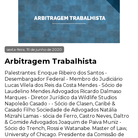
sexta-feira, 19 de junho de 2020
Arbitragem Trabalhista
Palestrantes: Enoque Ribeiro dos Santos -
Desembargador Federal - Membro do Judiciário
Lucas Vilela dos Reis da Costa Mendes - Sócio de
Laudelino Mendes Advogados Ricardo Dalmaso
Marques - Diretor Jurídico da Wildlife Studios
Napoleão Casado - - Sócio de Clasen, Caribé &
Casado Filho Sociedade de Advogados Natália
Mizrahi Lamas - sócia de Ferro, Castro Neves, Daltro
& Gomide Advogados Joaquim de Paiva Muniz -
Sócio do Trench, Rossi e Watanabe. Master of Law,
University of Chicago. Presidente da Comissão de