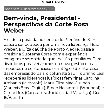
MIGALHAS LIVE
sexta-feira, 16 de setembro de 2022
Bem-vinda, Presidente! -
Perspectivas da Corte Rosa
Weber
A cadeira postada no centro do Plenário do STF
passa a ser ocupada por uma nova liderança. Rosa
Weber, a juíza gaúcha de Porto Alegre, passa a
presidir a Suprema Corte com a experiência,
coragem e serenidade que lhe são peculiares. Para
discutir os possíveis rumos da nova gestão e os
impactos no contencioso estratégico de interesse
das empresas do país, o colunista Saul Tourinho Leal
receberá as lideranças jurídicas femininas Carolina
Archanjo (Microsoft); Maria Eliza Mac-Culloch
(Conexis Brasil Digital), Eloah Hackerott (Whripool) e
Gisele Reis (Consultora Jurídica da TV Justiça). Dia
16/9, às 11h.