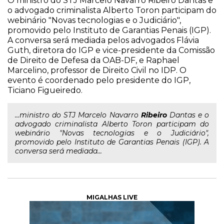
O ministro do STJ Marcelo Navarro Ribeiro Dantas e
o advogado criminalista Alberto Toron participam do
webinário "Novas tecnologias e o Judiciário",
promovido pelo Instituto de Garantias Penais (IGP).
A conversa será mediada pelos advogados Flávia
Guth, diretora do IGP e vice-presidente da Comissão
de Direito de Defesa da OAB-DF, e Raphael
Marcelino, professor de Direito Civil no IDP. O
evento é coordenado pelo presidente do IGP,
Ticiano Figueiredo.
...ministro do STJ Marcelo Navarro
Ribeiro
Dantas e o
advogado criminalista Alberto Toron participam do
webinário "Novas tecnologias e o Judiciário",
promovido pelo Instituto de Garantias Penais (IGP). A
conversa será mediada...
MIGALHAS LIVE