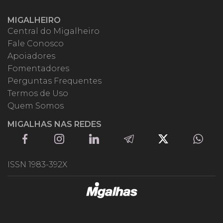
MIGALHEIRO
Central do Migalheiro
Fale Conosco
Apoiadores
Fomentadores
Perguntas Frequentes
Termos de Uso
Quem Somos
MIGALHAS NAS REDES
ISSN 1983-392X