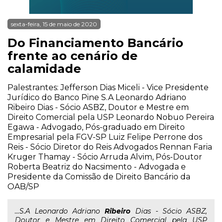
sexta-feira, 15 de maio de 2020
Do Financiamento Bancário
frente ao cenário de
calamidade
Palestrantes: Jefferson Dias Miceli - Vice Presidente
Jurídico do Banco Pine S.A Leonardo Adriano
Ribeiro Dias - Sócio ASBZ, Doutor e Mestre em
Direito Comercial pela USP Leonardo Nobuo Pereira
Egawa - Advogado, Pós-graduado em Direito
Empresarial pela FGV-SP Luiz Felipe Perrone dos
Reis - Sócio Diretor do Reis Advogados Rennan Faria
Kruger Thamay - Sócio Arruda Alvim, Pós-Doutor
Roberta Beatriz do Nacsimento - Advogada e
Presidente da Comissão de Direito Bancário da
OAB/SP
...S.A Leonardo Adriano
Ribeiro
Dias - Sócio ASBZ,
Doutor e Mestre em Direito Comercial pela USP