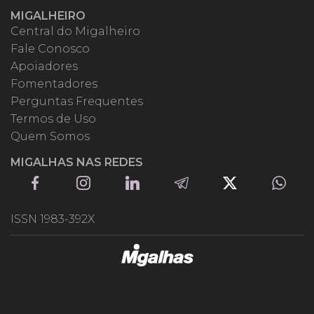
MIGALHEIRO
Central do Migalheiro
Fale Conosco
Apoiadores
Fomentadores
Perguntas Frequentes
Termos de Uso
Quem Somos
MIGALHAS NAS REDES
ISSN 1983-392X