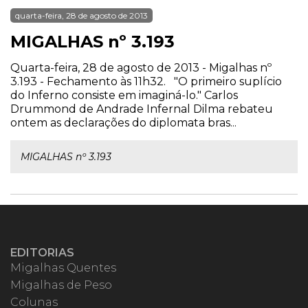
quarta-feira, 28 de agosto de 2013
MIGALHAS nº 3.193
Quarta-feira, 28 de agosto de 2013 - Migalhas nº
3.193 - Fechamento às 11h32. "O primeiro suplício
do Inferno consiste em imaginá-lo." Carlos
Drummond de Andrade Infernal Dilma rebateu
ontem as declarações do diplomata bras...
MIGALHAS nº 3.193
EDITORIAS
Migalhas Quentes
Migalhas de Peso
Colunas