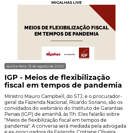
MIGALHAS LIVE
quinta-feira, 13 de agosto de 2020
IGP - Meios de flexibilização
fiscal em tempos de pandemia
Ministro Mauro Campbell, do STJ, e o procurador-
geral da Fazenda Nacional, Ricardo Soriano, são os
convidados do webinário do Instituto de Garantias
Penais (IGP) de amanhã, às 11h. Eles falarão sobre
"Meios de flexibilização fiscal em tempos de
pandemia". A conversa será mediada pela advogada
e ex-procuradora da Fazenda, Cristiane Oliveira.