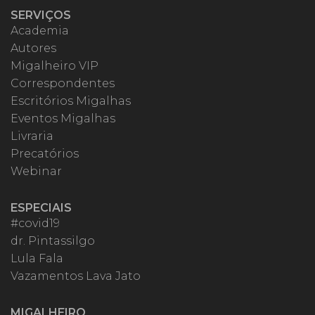
SERVIÇOS
Academia
Autores
Migalheiro VIP
Correspondentes
Escritórios Migalhas
Eventos Migalhas
Livraria
Precatórios
Webinar
ESPECIAIS
#covid19
dr. Pintassilgo
Lula Fala
Vazamentos Lava Jato
MIGALHEIRO