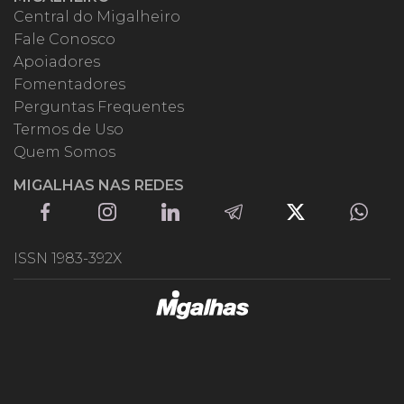
Central do Migalheiro
Fale Conosco
Apoiadores
Fomentadores
Perguntas Frequentes
Termos de Uso
Quem Somos
MIGALHAS NAS REDES
ISSN 1983-392X