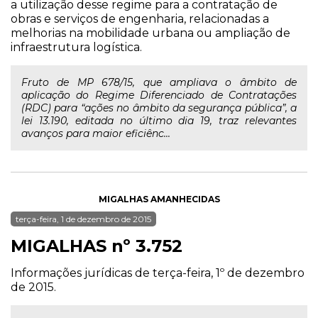
a utilização desse regime para a contratação de
obras e serviços de engenharia, relacionadas a
melhorias na mobilidade urbana ou ampliação de
infraestrutura logística.
Fruto de MP 678/15, que ampliava o âmbito de
aplicação do Regime Diferenciado de Contratações
(RDC) para “ações no âmbito da segurança pública”, a
lei 13.190, editada no último dia 19, traz relevantes
avanços para maior eficiênc...
MIGALHAS AMANHECIDAS
terça-feira, 1 de dezembro de 2015
MIGALHAS nº 3.752
Informações jurídicas de terça-feira, 1º de dezembro
de 2015.