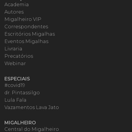
Academia
Autores
Migalheiro VIP
Correspondentes
Escritórios Migalhas
Eventos Migalhas
Livraria
Precatórios
Webinar
ESPECIAIS
#covid19
dr. Pintassilgo
Lula Fala
Vazamentos Lava Jato
MIGALHEIRO
Central do Migalheiro