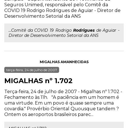
Seguros Unimed, responsável pelo Comitê da
COVID 19 Rodrigo Rodrigues de Aguiar - Diretor de
Desenvolvimento Setorial da ANS
...Comitê da COVID 19 Rodrigo
Rodrigues
de Aguiar -
Diretor de Desenvolvimento Setorial da ANS
MIGALHAS AMANHECIDAS
terça-feira, 24 de julho de 2007
MIGALHAS nº 1.702
Terça-feira, 24 de julho de 2007 - Migalhas nº 1.702 -
Fechamento às 11h. "A paciência em um homem é
uma virtude. Em um povo é quase sempre uma
covardia." Provérbio Oriental Quousque tandem ?
Ontem os aeroportos brasileiros parec...