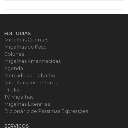
EDITORIAS
Migalhas Quentes
Migalhas de Peso
Colunas
Migalhas Amanhecidas
Agenda
Mercado de Trabalho
Migalhas dos Leitores
Pílulas
TV Migalhas
Migalhas Literárias
Dicionário de Péssimas Expressões
SERVIÇOS