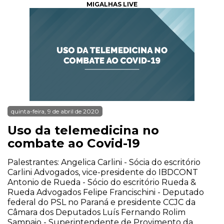
MIGALHAS LIVE
quinta-feira, 9 de abril de 2020
Uso da telemedicina no
combate ao Covid-19
Palestrantes: Angelica Carlini - Sócia do escritório
Carlini Advogados, vice-presidente do IBDCONT
Antonio de Rueda - Sócio do escritório Rueda &
Rueda Advogados Felipe Francischini - Deputado
federal do PSL no Paraná e presidente CCJC da
Câmara dos Deputados Luís Fernando Rolim
Sampaio - Superintendente de Provimento da