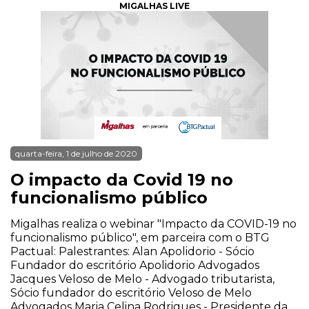
MIGALHAS LIVE
quarta-feira, 1 de julho de 2020
O impacto da Covid 19 no
funcionalismo público
Migalhas realiza o webinar "Impacto da COVID-19 no
funcionalismo público", em parceira com o BTG
Pactual: Palestrantes: Alan Apolidorio - Sócio
Fundador do escritório Apolidorio Advogados
Jacques Veloso de Melo - Advogado tributarista,
Sócio fundador do escritório Veloso de Melo
Advogados Maria Celina Rodrigues - Presidente da