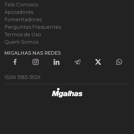
Fale Conosco
Apoiadores
Fomentadores
Perguntas Frequentes
Termos de Uso
Quem Somos
MIGALHAS NAS REDES
ISSN 1983-392X