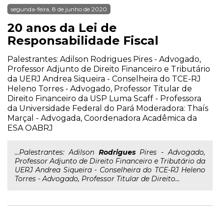
segunda-feira, 8 de junho de 2020
20 anos da Lei de
Responsabilidade Fiscal
Palestrantes: Adilson Rodrigues Pires - Advogado,
Professor Adjunto de Direito Financeiro e Tributário
da UERJ Andrea Siqueira - Conselheira do TCE-RJ
Heleno Torres - Advogado, Professor Titular de
Direito Financeiro da USP Luma Scaff - Professora
da Universidade Federal do Pará Moderadora: Thaís
Marçal - Advogada, Coordenadora Acadêmica da
ESA OABRJ
...Palestrantes: Adilson
Rodrigues
Pires - Advogado,
Professor Adjunto de Direito Financeiro e Tributário da
UERJ Andrea Siqueira - Conselheira do TCE-RJ Heleno
Torres - Advogado, Professor Titular de Direito...