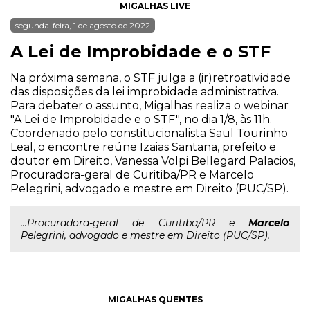
MIGALHAS LIVE
segunda-feira, 1 de agosto de 2022
A Lei de Improbidade e o STF
Na próxima semana, o STF julga a (ir)retroatividade
das disposições da lei improbidade administrativa.
Para debater o assunto, Migalhas realiza o webinar
"A Lei de Improbidade e o STF", no dia 1/8, às 11h.
Coordenado pelo constitucionalista Saul Tourinho
Leal, o encontre reúne Izaias Santana, prefeito e
doutor em Direito, Vanessa Volpi Bellegard Palacios,
Procuradora-geral de Curitiba/PR e Marcelo
Pelegrini, advogado e mestre em Direito (PUC/SP).
...Procuradora-geral de Curitiba/PR e
Marcelo
Pelegrini, advogado e mestre em Direito (PUC/SP).
MIGALHAS QUENTES