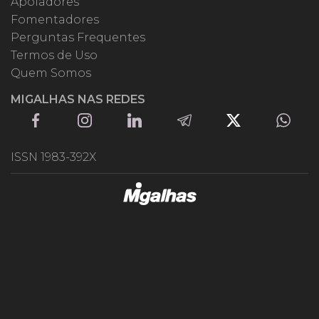
Apoiadores
Fomentadores
Perguntas Frequentes
Termos de Uso
Quem Somos
MIGALHAS NAS REDES
ISSN 1983-392X