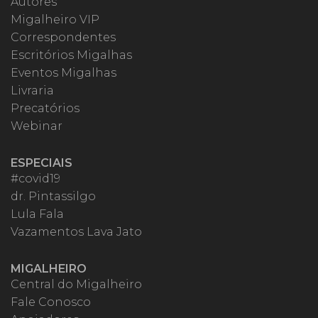
Autores
Migalheiro VIP
Correspondentes
Escritórios Migalhas
Eventos Migalhas
Livraria
Precatórios
Webinar
ESPECIAIS
#covid19
dr. Pintassilgo
Lula Fala
Vazamentos Lava Jato
MIGALHEIRO
Central do Migalheiro
Fale Conosco