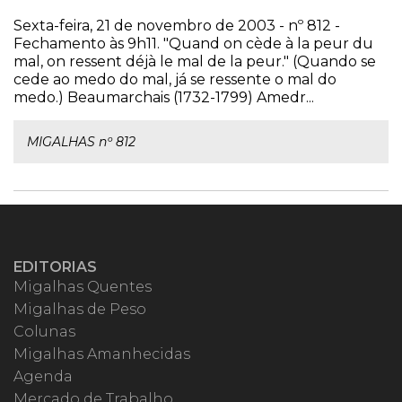
Sexta-feira, 21 de novembro de 2003 - nº 812 -
Fechamento às 9h11. "Quand on cède à la peur du
mal, on ressent déjà le mal de la peur." (Quando se
cede ao medo do mal, já se ressente o mal do
medo.) Beaumarchais (1732-1799) Amedr...
MIGALHAS nº 812
EDITORIAS
Migalhas Quentes
Migalhas de Peso
Colunas
Migalhas Amanhecidas
Agenda
Mercado de Trabalho