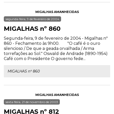
MIGALHAS AMANHECIDAS
segunda-feira, 9 de fevereiro de 2004
MIGALHAS nº 860
Segunda-feira, 9 de fevereiro de 2004 - Migalhas nº
860 - Fechamento às 9h00. "O café é o ouro
silencioso / De que a geada orvalhada / Arma
torrefações ao Sol." Oswald de Andrade (1890-1954)
Café com o Presidente O governo fede...
MIGALHAS nº 860
MIGALHAS AMANHECIDAS
sexta-feira, 21 de novembro de 2003
MIGALHAS nº 812