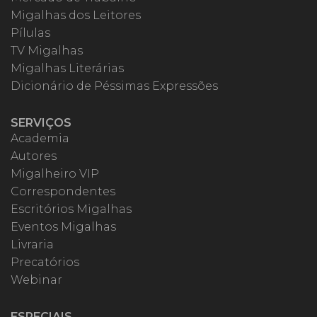
Migalhas dos Leitores
Pílulas
TV Migalhas
Migalhas Literárias
Dicionário de Péssimas Expressões
SERVIÇOS
Academia
Autores
Migalheiro VIP
Correspondentes
Escritórios Migalhas
Eventos Migalhas
Livraria
Precatórios
Webinar
ESPECIAIS