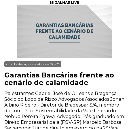
MIGALHAS LIVE
quarta-feira, 22 de abril de 2020
Garantias Bancárias frente ao
cenário de calamidade
Palestrantes: Gabriel José de Orleans e Bragança:
Sócio do Lobo de Rizzo Advogados Associados Johan
Albino Ribeiro - Diretor da Bradespar S/A, membro
do comitê de Sustentabilidade da Vale Leonardo
Nobuo Pereira Egawa: Advogado, Pós-graduado em
Direito Empresarial pela (FGV-SP) Marcelo Barbosa
Sacramone: Juiz de direito em exercício na 2º Vara