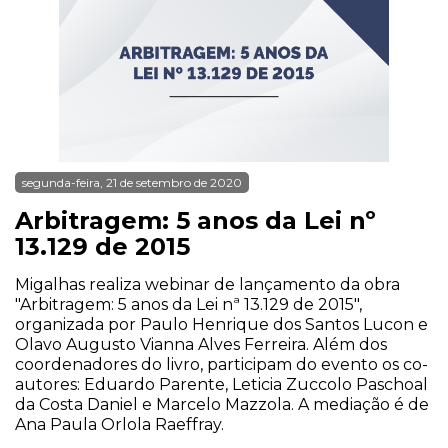
segunda-feira, 21 de setembro de 2020
Arbitragem: 5 anos da Lei nº
13.129 de 2015
Migalhas realiza webinar de lançamento da obra
"Arbitragem: 5 anos da Lei nª 13.129 de 2015",
organizada por Paulo Henrique dos Santos Lucon e
Olavo Augusto Vianna Alves Ferreira. Além dos
coordenadores do livro, participam do evento os co-
autores: Eduardo Parente, Leticia Zuccolo Paschoal
da Costa Daniel e Marcelo Mazzola. A mediação é de
Ana Paula Orlola Raeffray.