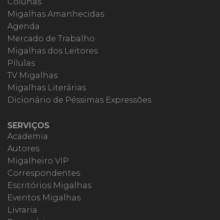
Colunas
Migalhas Amanhecidas
Agenda
Mercado de Trabalho
Migalhas dos Leitores
Pílulas
TV Migalhas
Migalhas Literárias
Dicionário de Péssimas Expressões
SERVIÇOS
Academia
Autores
Migalheiro VIP
Correspondentes
Escritórios Migalhas
Eventos Migalhas
Livraria