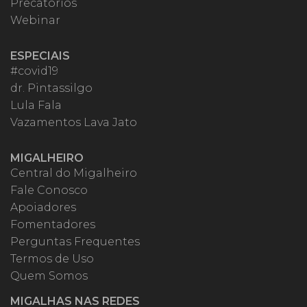
Precatórios
Webinar
ESPECIAIS
#covid19
dr. Pintassilgo
Lula Fala
Vazamentos Lava Jato
MIGALHEIRO
Central do Migalheiro
Fale Conosco
Apoiadores
Fomentadores
Perguntas Frequentes
Termos de Uso
Quem Somos
MIGALHAS NAS REDES