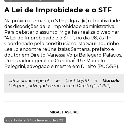
A Lei de Improbidade e o STF
Na próxima semana, o STF julga a (ir)retroatividade
das disposições da lei improbidade administrativa.
Para debater o assunto, Migalhas realiza o webinar
"A Lei de Improbidade e o STF", no dia 1/8, às 11h.
Coordenado pelo constitucionalista Saul Tourinho
Leal, o encontre reúne Izaias Santana, prefeito e
doutor em Direito, Vanessa Volpi Bellegard Palacios,
Procuradora-geral de Curitiba/PR e Marcelo
Pelegrini, advogado e mestre em Direito (PUC/SP).
...Procuradora-geral de Curitiba/PR e
Marcelo
Pelegrini, advogado e mestre em Direito (PUC/SP).
MIGALHAS LIVE
quarta-feira, 24 de fevereiro de 2021