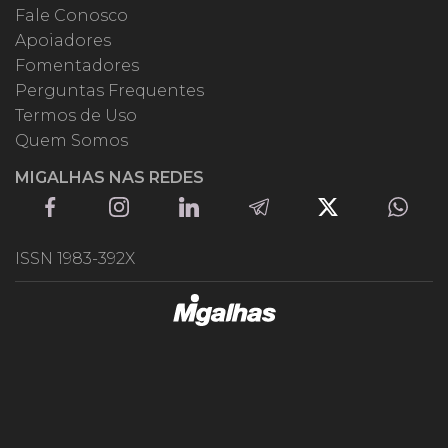
Fale Conosco
Apoiadores
Fomentadores
Perguntas Frequentes
Termos de Uso
Quem Somos
MIGALHAS NAS REDES
ISSN 1983-392X