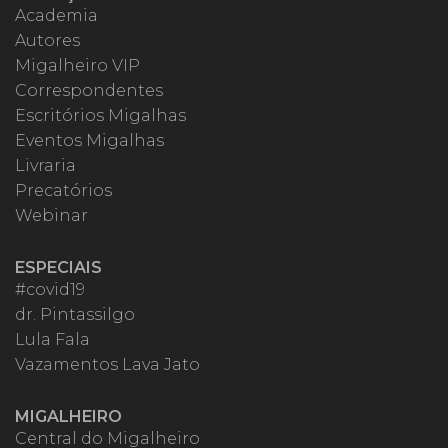
Academia
Autores
Migalheiro VIP
Correspondentes
Escritórios Migalhas
Eventos Migalhas
Livraria
Precatórios
Webinar
ESPECIAIS
#covid19
dr. Pintassilgo
Lula Fala
Vazamentos Lava Jato
MIGALHEIRO
Central do Migalheiro