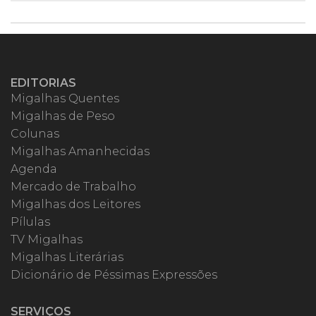
EDITORIAS
Migalhas Quentes
Migalhas de Peso
Colunas
Migalhas Amanhecidas
Agenda
Mercado de Trabalho
Migalhas dos Leitores
Pílulas
TV Migalhas
Migalhas Literárias
Dicionário de Péssimas Expressões
SERVIÇOS