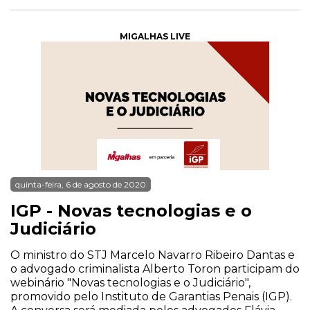
MIGALHAS LIVE
quinta-feira, 6 de agosto de 2020
IGP - Novas tecnologias e o
Judiciário
O ministro do STJ Marcelo Navarro Ribeiro Dantas e
o advogado criminalista Alberto Toron participam do
webinário "Novas tecnologias e o Judiciário",
promovido pelo Instituto de Garantias Penais (IGP).