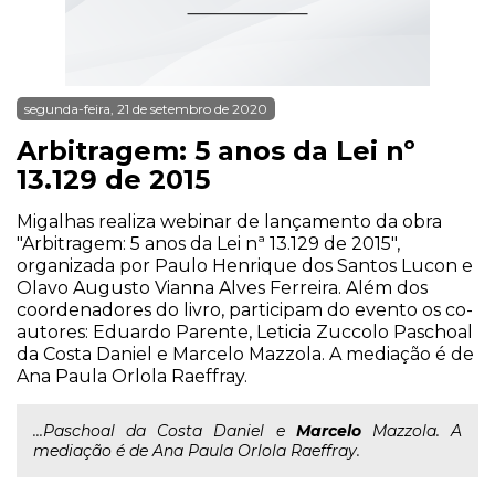
segunda-feira, 21 de setembro de 2020
Arbitragem: 5 anos da Lei nº
13.129 de 2015
Migalhas realiza webinar de lançamento da obra
"Arbitragem: 5 anos da Lei nª 13.129 de 2015",
organizada por Paulo Henrique dos Santos Lucon e
Olavo Augusto Vianna Alves Ferreira. Além dos
coordenadores do livro, participam do evento os co-
autores: Eduardo Parente, Leticia Zuccolo Paschoal
da Costa Daniel e Marcelo Mazzola. A mediação é de
Ana Paula Orlola Raeffray.
...Paschoal da Costa Daniel e
Marcelo
Mazzola. A
mediação é de Ana Paula Orlola Raeffray.