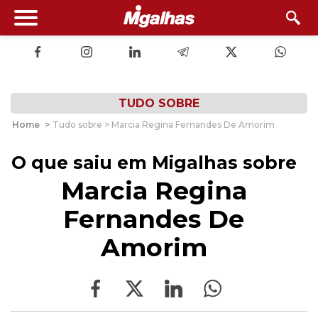
TUDO SOBRE
Home
>
Tudo sobre > Marcia Regina Fernandes De Amorim
O que saiu em Migalhas sobre
Marcia Regina
Fernandes De
Amorim