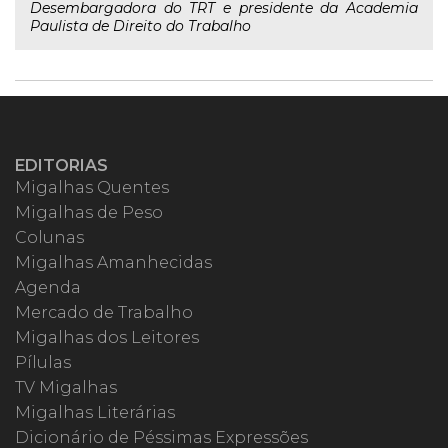
Desembargadora do TRT e presidente da Academia
Paulista de Direito do Trabalho
EDITORIAS
Migalhas Quentes
Migalhas de Peso
Colunas
Migalhas Amanhecidas
Agenda
Mercado de Trabalho
Migalhas dos Leitores
Pílulas
TV Migalhas
Migalhas Literárias
Dicionário de Péssimas Expressões