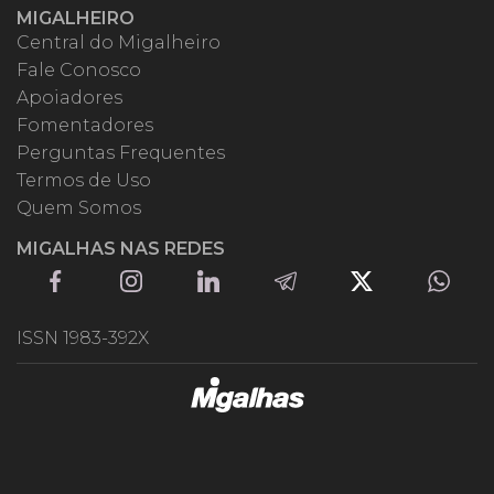
MIGALHEIRO
Central do Migalheiro
Fale Conosco
Apoiadores
Fomentadores
Perguntas Frequentes
Termos de Uso
Quem Somos
MIGALHAS NAS REDES
ISSN 1983-392X