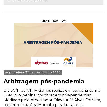
MIGALHAS LIVE
segunda-feira, 30 de novembro de 2020
Arbitragem pós-pandemia
Dia 30/11, às 17h, Migalhas realiza em parceria com a
CAMES o webinar "Arbitragem pós-pandemia".
Mediado pelo procurador Olavo A. V. Alves Ferreira,
o evento traz Ana Marcato para tratar das