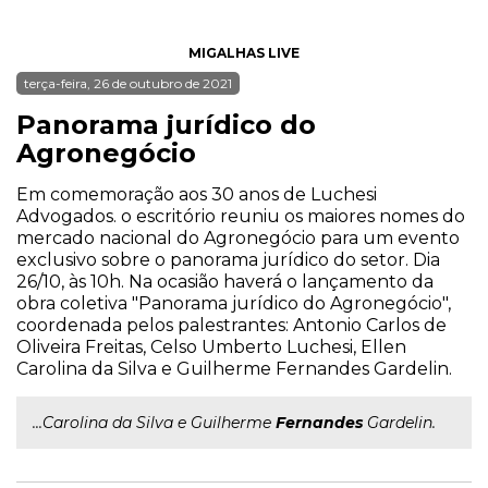
MIGALHAS LIVE
terça-feira, 26 de outubro de 2021
Panorama jurídico do
Agronegócio
Em comemoração aos 30 anos de Luchesi
Advogados. o escritório reuniu os maiores nomes do
mercado nacional do Agronegócio para um evento
exclusivo sobre o panorama jurídico do setor. Dia
26/10, às 10h. Na ocasião haverá o lançamento da
obra coletiva "Panorama jurídico do Agronegócio",
coordenada pelos palestrantes: Antonio Carlos de
Oliveira Freitas, Celso Umberto Luchesi, Ellen
Carolina da Silva e Guilherme Fernandes Gardelin.
...Carolina da Silva e Guilherme
Fernandes
Gardelin.