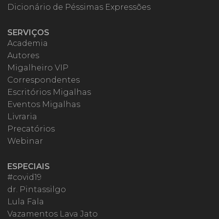
Dicionário de Péssimas Expressões
SERVIÇOS
Academia
Autores
Migalheiro VIP
Correspondentes
Escritórios Migalhas
Eventos Migalhas
Livraria
Precatórios
Webinar
ESPECIAIS
#covid19
dr. Pintassilgo
Lula Fala
Vazamentos Lava Jato