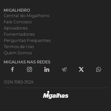
MIGALHEIRO
Central do Migalheiro
Fale Conosco
Apoiadores
Fomentadores
Perguntas Frequentes
Termos de Uso
Quem Somos
MIGALHAS NAS REDES
ISSN 1983-392X