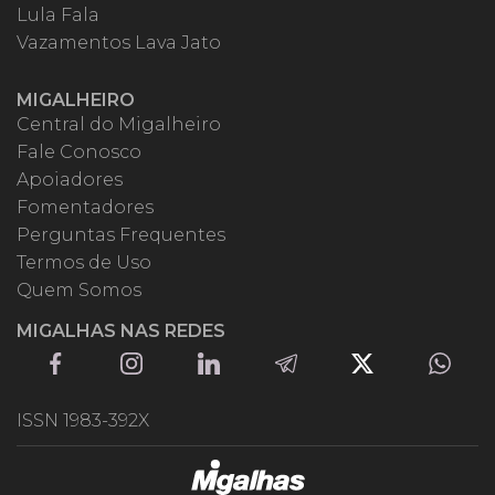
Lula Fala
Vazamentos Lava Jato
MIGALHEIRO
Central do Migalheiro
Fale Conosco
Apoiadores
Fomentadores
Perguntas Frequentes
Termos de Uso
Quem Somos
MIGALHAS NAS REDES
ISSN 1983-392X