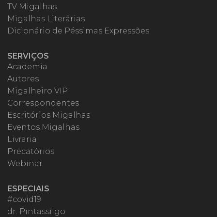
TV Migalhas
Migalhas Literárias
Dicionário de Péssimas Expressões
SERVIÇOS
Academia
Autores
Migalheiro VIP
Correspondentes
Escritórios Migalhas
Eventos Migalhas
Livraria
Precatórios
Webinar
ESPECIAIS
#covid19
dr. Pintassilgo