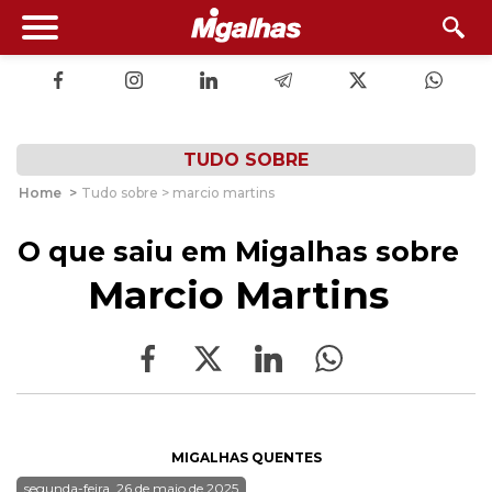
TUDO SOBRE
Home
>
Tudo sobre > marcio martins
O que saiu em Migalhas sobre
Marcio Martins
MIGALHAS QUENTES
segunda-feira, 26 de maio de 2025