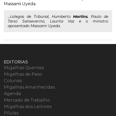
Massami Uyeda.
...colegas de Tribunal, Humberto
Martins
, Paulo de
Tarso Sanseverino, Laurita Vaz e o ministro
aposentado Massami Uyeda.
EDITORIAS
Migalhas Quentes
Migalhas de Peso
Colunas
Migalhas Amanhecidas
Agenda
Mercado de Trabalho
Migalhas dos Leitores
Pílulas