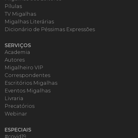
Pílulas
TV Migalhas
Migalhas Literárias
Dicionário de Péssimas Expressões
SERVIÇOS
Academia
Autores
Migalheiro VIP
Correspondentes
Escritórios Migalhas
Eventos Migalhas
Livraria
Precatórios
Webinar
ESPECIAIS
#covid19