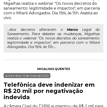
Migalhas realiza o webinar "Os novos decretos do
saneamento: legitimidade e impactos", em parceria
com o Milaré Advogados. Dia 19/4, às 15h. Assista ao
vivo.
...dois decretos alteraram o
Marco
Legal do
Saneamento. Para debater as mudanças, Migalhas
realiza o webinar "Os novos decretos do saneamento:
legitimidade e impactos", em parceria com o Milaré
Advogados. Dia 19/4, às 15h....
MIGALHAS QUENTES
quinta-feira, 12 de maio de 2022
Telefônica deve indenizar em
R$ 20 mil por negativação
indevida
A câmara Cível do TJ/PR aumentou de R$ 2 mil para