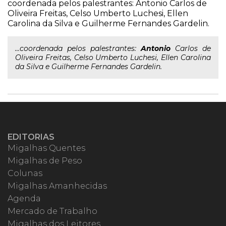
coordenada pelos palestrantes: Antonio Carlos de
Oliveira Freitas, Celso Umberto Luchesi, Ellen
Carolina da Silva e Guilherme Fernandes Gardelin.
...coordenada pelos palestrantes:
Antonio
Carlos de
Oliveira Freitas, Celso Umberto Luchesi, Ellen Carolina
da Silva e Guilherme Fernandes Gardelin.
EDITORIAS
Migalhas Quentes
Migalhas de Peso
Colunas
Migalhas Amanhecidas
Agenda
Mercado de Trabalho
Migalhas dos Leitores