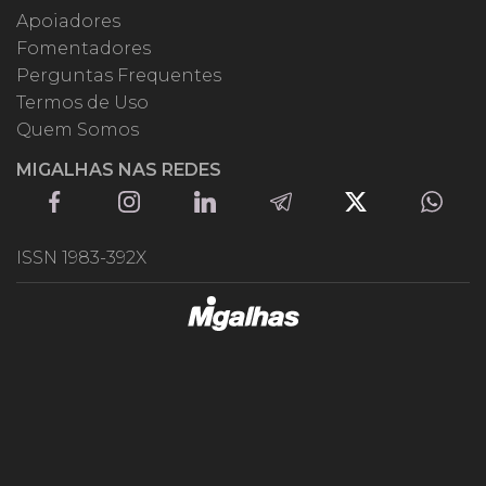
Apoiadores
Fomentadores
Perguntas Frequentes
Termos de Uso
Quem Somos
MIGALHAS NAS REDES
ISSN 1983-392X