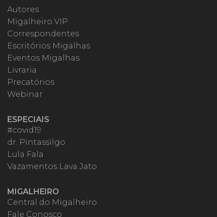
Autores
Migalheiro VIP
Correspondentes
Escritórios Migalhas
Eventos Migalhas
Livraria
Precatórios
Webinar
ESPECIAIS
#covid19
dr. Pintassilgo
Lula Fala
Vazamentos Lava Jato
MIGALHEIRO
Central do Migalheiro
Fale Conosco