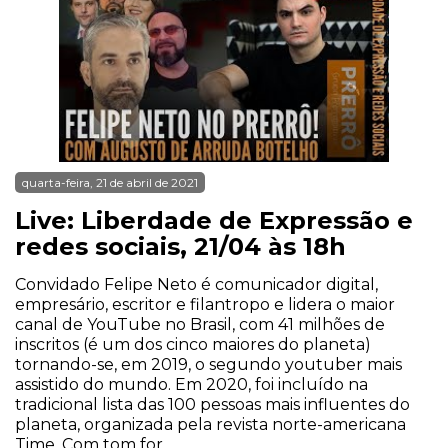
quarta-feira, 21 de abril de 2021
Live: Liberdade de Expressão e
redes sociais, 21/04 às 18h
Convidado Felipe Neto é comunicador digital,
empresário, escritor e filantropo e lidera o maior
canal de YouTube no Brasil, com 41 milhões de
inscritos (é um dos cinco maiores do planeta)
tornando-se, em 2019, o segundo youtuber mais
assistido do mundo. Em 2020, foi incluído na
tradicional lista das 100 pessoas mais influentes do
planeta, organizada pela revista norte-americana
Time. Com tom for...