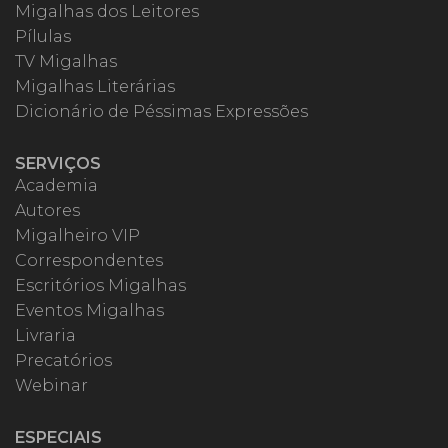
Migalhas dos Leitores
Pílulas
TV Migalhas
Migalhas Literárias
Dicionário de Péssimas Expressões
SERVIÇOS
Academia
Autores
Migalheiro VIP
Correspondentes
Escritórios Migalhas
Eventos Migalhas
Livraria
Precatórios
Webinar
ESPECIAIS