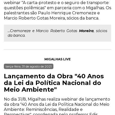
webinar "A carta-protesto e o seguro de transporte:
questões polêmicas" em parceria com o Migalhas. Os
palestrantes são Paulo Henrique Cremoneze e
Marcio Roberto Gotas Moreira, sócios da banca.
...Cremoneze e Marcio Roberto Gotas
Moreira
, sócios
da banca.
MIGALHAS LIVE
terça-feira, 31 de agosto de 2021
Lançamento da Obra "40 Anos
da Lei da Política Nacional do
Meio Ambiente"
No dia 31/8, Migalhas realiza webinar de lançamento
da obra "40 Anos da Lei da Política Nacional do Meio
Ambiente: Reminiscências, Realidade e
Perspectivas", coordenada pelo professor Edis