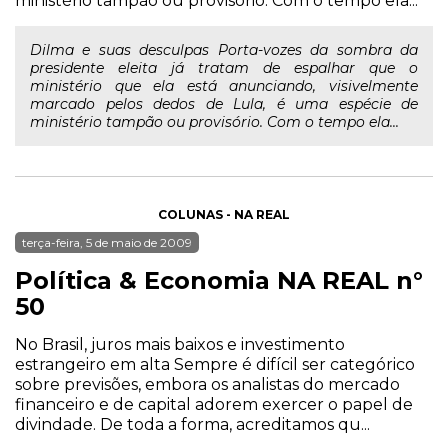
ministério tampão ou provisório. Com o tempo ela...
Dilma e suas desculpas Porta-vozes da sombra da
presidente eleita já tratam de espalhar que o
ministério que ela está anunciando, visivelmente
marcado pelos dedos de Lula, é uma espécie de
ministério tampão ou provisório. Com o tempo ela...
COLUNAS - NA REAL
terça-feira, 5 de maio de 2009
Política & Economia NA REAL n°
50
No Brasil, juros mais baixos e investimento
estrangeiro em alta Sempre é difícil ser categórico
sobre previsões, embora os analistas do mercado
financeiro e de capital adorem exercer o papel de
divindade. De toda a forma, acreditamos qu...