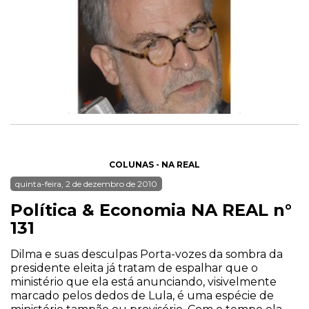
COLUNAS - NA REAL
quinta-feira, 2 de dezembro de 2010
Política & Economia NA REAL n°
131
Dilma e suas desculpas Porta-vozes da sombra da
presidente eleita já tratam de espalhar que o
ministério que ela está anunciando, visivelmente
marcado pelos dedos de Lula, é uma espécie de