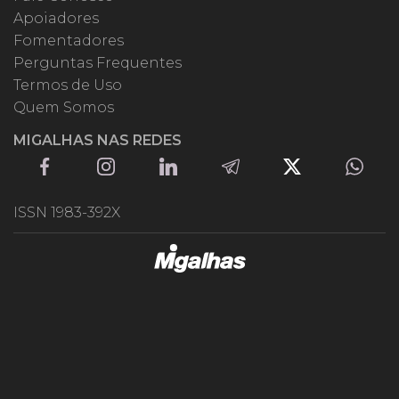
Apoiadores
Fomentadores
Perguntas Frequentes
Termos de Uso
Quem Somos
MIGALHAS NAS REDES
ISSN 1983-392X