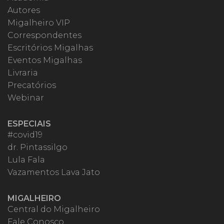
Autores
Migalheiro VIP
Correspondentes
Escritórios Migalhas
Eventos Migalhas
Livraria
Precatórios
Webinar
ESPECIAIS
#covid19
dr. Pintassilgo
Lula Fala
Vazamentos Lava Jato
MIGALHEIRO
Central do Migalheiro
Fale Conosco