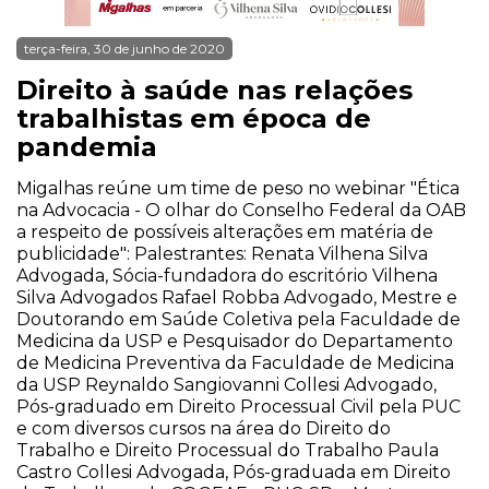
terça-feira, 30 de junho de 2020
Direito à saúde nas relações
trabalhistas em época de
pandemia
Migalhas reúne um time de peso no webinar "Ética
na Advocacia - O olhar do Conselho Federal da OAB
a respeito de possíveis alterações em matéria de
publicidade": Palestrantes: Renata Vilhena Silva
Advogada, Sócia-fundadora do escritório Vilhena
Silva Advogados Rafael Robba Advogado, Mestre e
Doutorando em Saúde Coletiva pela Faculdade de
Medicina da USP e Pesquisador do Departamento
de Medicina Preventiva da Faculdade de Medicina
da USP Reynaldo Sangiovanni Collesi Advogado,
Pós-graduado em Direito Processual Civil pela PUC
e com diversos cursos na área do Direito do
Trabalho e Direito Processual do Trabalho Paula
Castro Collesi Advogada, Pós-graduada em Direito