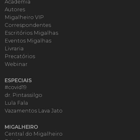
Academia
Autores
Migalheiro VIP
Correspondentes
Escritórios Migalhas
Eventos Migalhas
Livraria
Precatórios
Webinar
ESPECIAIS
#covid19
dr. Pintassilgo
Lula Fala
Vazamentos Lava Jato
MIGALHEIRO
Central do Migalheiro