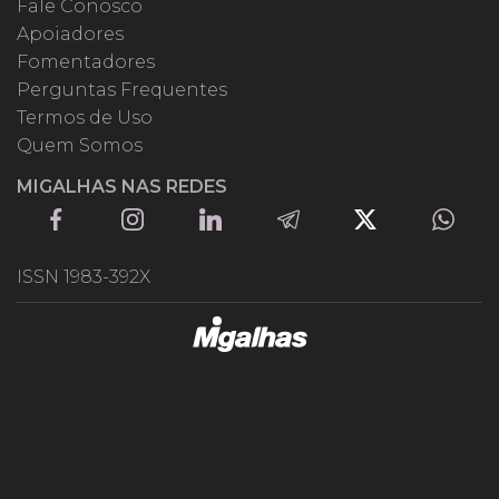
Fale Conosco
Apoiadores
Fomentadores
Perguntas Frequentes
Termos de Uso
Quem Somos
MIGALHAS NAS REDES
ISSN 1983-392X