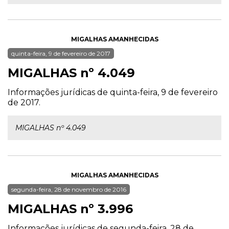
MIGALHAS AMANHECIDAS
quinta-feira, 9 de fevereiro de 2017
MIGALHAS nº 4.049
Informações jurídicas de quinta-feira, 9 de fevereiro
de 2017.
MIGALHAS nº 4.049
MIGALHAS AMANHECIDAS
segunda-feira, 28 de novembro de 2016
MIGALHAS nº 3.996
Informações jurídicas de segunda-feira, 28 de