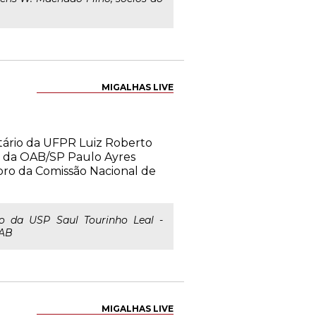
MIGALHAS LIVE
utário da UFPR Luiz Roberto
o da OAB/SP Paulo Ayres
bro da Comissão Nacional de
do da USP Saul Tourinho Leal -
OAB
MIGALHAS LIVE