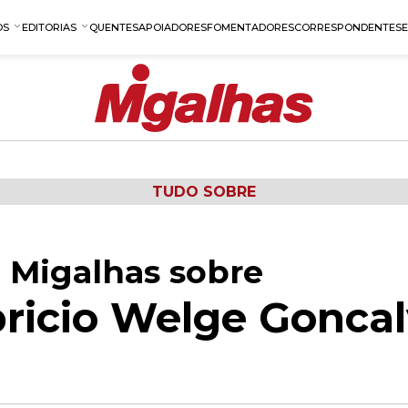
OS
EDITORIAS
QUENTES
APOIADORES
FOMENTADORES
CORRESPONDENTES
TUDO SOBRE
 Migalhas sobre
ricio Welge Goncal