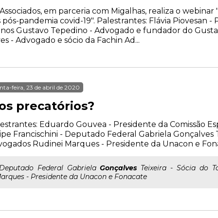
Associados, em parceria com Migalhas, realiza o webinar 
 pós-pandemia covid-19". Palestrantes: Flávia Piovesan -
manos Gustavo Tepedino - Advogado e fundador do Gus
 - Advogado e sócio da Fachin Ad...
nta-feira, 23 de abril de 2020
os precatórios?
estrantes: Eduardo Gouvea - Presidente da Comissão Es
ipe Francischini - Deputado Federal Gabriela Gonçalves T
vogados Rudinei Marques - Presidente da Unacon e Fon
..Deputado Federal Gabriela
Gonçalves
Teixeira - Sócia do 
arques - Presidente da Unacon e Fonacate