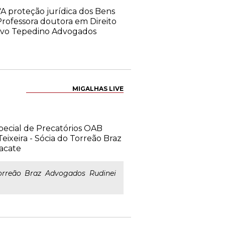
"A proteção jurídica dos Bens
 Professora doutora em Direito
tavo Tepedino Advogados
MIGALHAS LIVE
pecial de Precatórios OAB
eixeira - Sócia do Torreão Braz
acate
Torreão Braz Advogados Rudinei