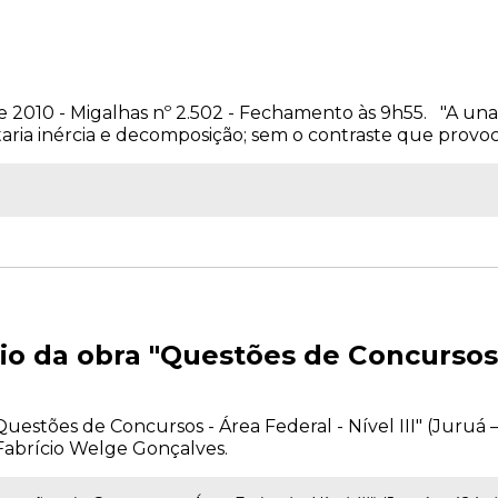
e 2010 - Migalhas nº 2.502 - Fechamento às 9h55. "A un
ia inércia e decomposição; sem o contraste que provoca a
io da obra "Questões de Concursos 
uestões de Concursos - Área Federal - Nível III" (Juruá 
Fabrício Welge Gonçalves.