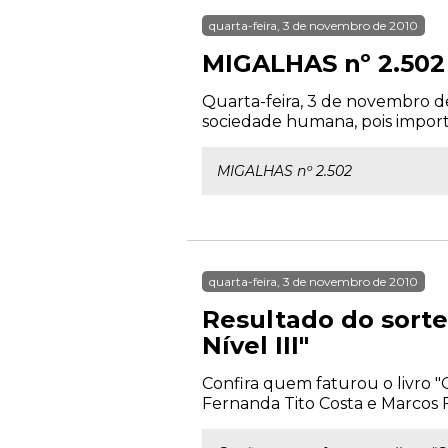
quarta-feira, 3 de novembro de 2010
MIGALHAS nº 2.502
Quarta-feira, 3 de novembro d
sociedade humana, pois importar
MIGALHAS nº 2.502
quarta-feira, 3 de novembro de 2010
Resultado do sorte
Nível III"
Confira quem faturou o livro "Q
Fernanda Tito Costa e Marcos 