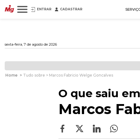
ENTRAR
CADASTRAR
SERVIÇ
sexta-feira, 7 de agosto de 2026
Home
>
Tudo sobre > Marcos Fabricio Welge Goncalves
O que saiu em
Marcos Fab