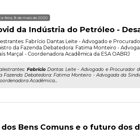
ta-feira, 8 de maio de 2020
vid da Indústria do Petróleo - Des
estrantes: Fabrício Dantas Leite - Advogado e Procurado
istro da Fazenda Debatedora: Fatima Monteiro - Advog
aís Marçal - Coordenadora Acadêmica da ESA OABRJ
..alestrantes:
Fabrício
Dantas Leite - Advogado e Procurador do
a Fazenda Debatedora: Fatima Monteiro - Advogada da Sindi
oordenadora Acadêmica...
a dos Bens Comuns e o futuro dos d