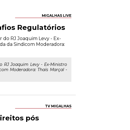
MIGALHAS LIVE
afios Regulatórios
r do RJ Joaquim Levy - Ex-
ada da Sindicom Moderadora:
 RJ Joaquim Levy - Ex-Ministro
com Moderadora: Thaís Marçal -
TV MIGALHAS
ireitos pós