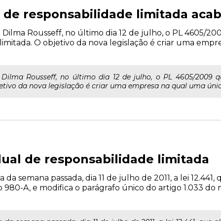
 de responsabilidade limitada acab
 Dilma Rousseff, no último dia 12 de julho, o PL 4605/20
 limitada. O objetivo da nova legislação é criar uma emp
 Dilma Rousseff, no último dia 12 de julho, o PL 4605/2009 q
etivo da nova legislação é criar uma empresa na qual uma única
dual de responsabilidade limitada
da semana passada, dia 11 de julho de 2011, a lei 12.441, 
go 980-A, e modifica o parágrafo único do artigo 1.033 do