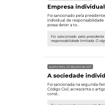
Empresa individual
Foi sancionado pela presidente
individual de responsabilidade
possa deter a to...
Foi sancionado pela presidente
responsabilidade limitada. O obj
quarta-feira, 20 de julho de 2011
A sociedade indivi
Foi sancionada na segunda-feira 
Código Civil, acrescenta o arti
const...