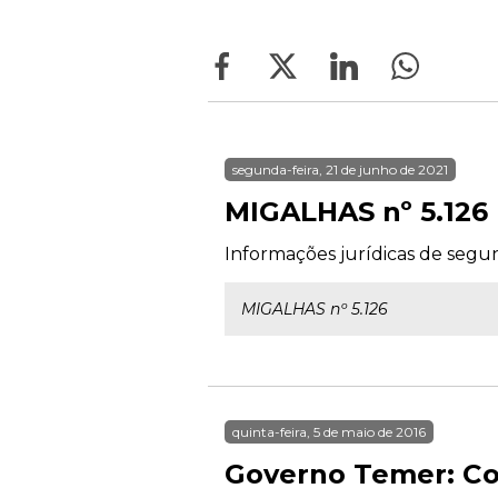
segunda-feira, 21 de junho de 2021
MIGALHAS nº 5.126
Informações jurídicas de segun
MIGALHAS nº 5.126
quinta-feira, 5 de maio de 2016
Governo Temer: Co