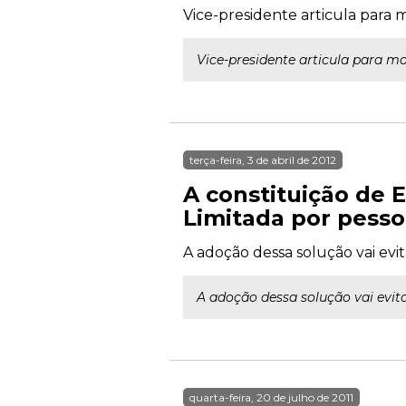
Vice-presidente articula para
Vice-presidente articula para m
terça-feira, 3 de abril de 2012
A constituição de 
Limitada por pesso
A adoção dessa solução vai evit
A adoção dessa solução vai evita
quarta-feira, 20 de julho de 2011