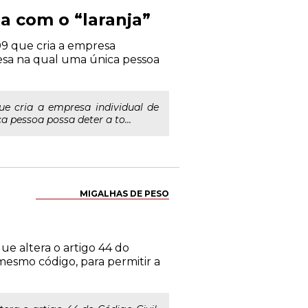
a com o “laranja”
09 que cria a empresa
resa na qual uma única pessoa
ue cria a empresa individual de
 pessoa possa deter a to...
MIGALHAS DE PESO
que altera o artigo 44 do
 mesmo código, para permitir a