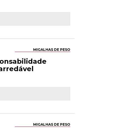
MIGALHAS DE PESO
ponsabilidade
narredável
MIGALHAS DE PESO