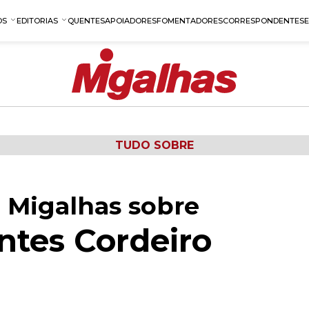
OS
EDITORIAS
QUENTES
APOIADORES
FOMENTADORES
CORRESPONDENTES
TUDO SOBRE
 Migalhas sobre
tes Cordeiro