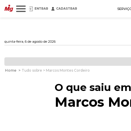
ENTRAR
CADASTRAR
SERVIÇ
quinta-feira, 6 de agosto de 2026
Home
>
Tudo sobre > Marcos Montes Cordeiro
O que saiu em
Marcos Mon