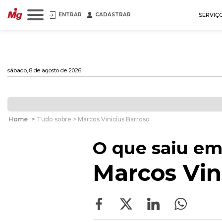
ENTRAR
CADASTRAR
SERVIÇ
sábado, 8 de agosto de 2026
Home
>
Tudo sobre > Marcos Vinicius Barroso
O que saiu em
Marcos Vin