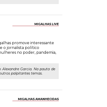
MIGALHAS LIVE
Migalhas promove interessante
o jornalista político
 mulheres no poder, pandemia,
ico Alexandre Garcia. Na pauta de
outros palpitantes temas.
MIGALHAS AMANHECIDAS