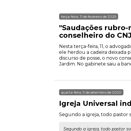
terça-feira, 11 de fevereiro de 2025
"Saudações rubro-n
conselheiro do CN
Nesta terça-feira, 11, o advog
ele herdou a cadeira deixada 
discurso de posse, o novo cons
Jardim. No gabinete saiu a band
quarta-feira, 9 de setembro de 2020
Igreja Universal i
Segundo a igreja, todo pastor 
Segundo a igreja, todo pastor s