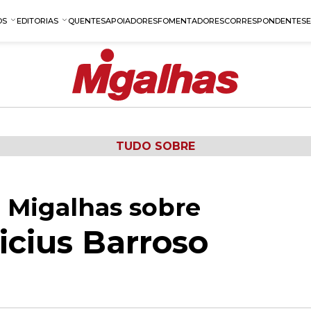
OS
EDITORIAS
QUENTES
APOIADORES
FOMENTADORES
CORRESPONDENTES
TUDO SOBRE
 Migalhas sobre
icius Barroso