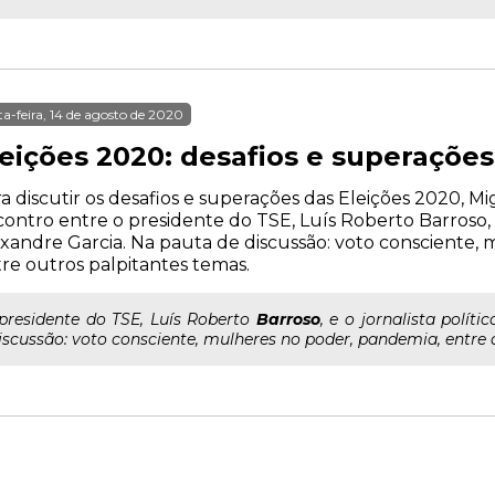
ta-feira, 14 de agosto de 2020
leições 2020: desafios e superações
a discutir os desafios e superações das Eleições 2020, 
ontro entre o presidente do TSE, Luís Roberto Barroso, e 
xandre Garcia. Na pauta de discussão: voto consciente,
re outros palpitantes temas.
..presidente do TSE, Luís Roberto
Barroso
, e o jornalista polít
iscussão: voto consciente, mulheres no poder, pandemia, entre 