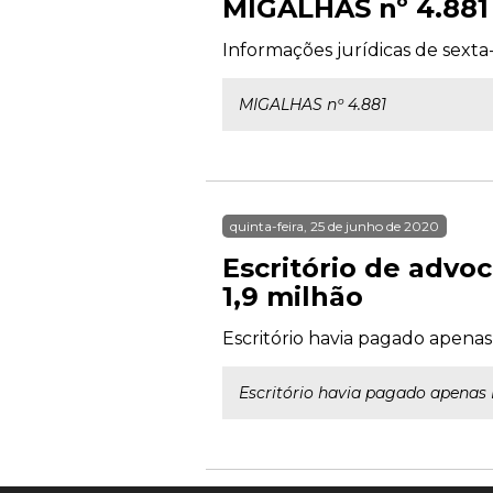
MIGALHAS nº 4.881
Informações jurídicas de sexta-
MIGALHAS nº 4.881
quinta-feira, 25 de junho de 2020
Escritório de advo
1,9 milhão
Escritório havia pagado apenas
Escritório havia pagado apenas 