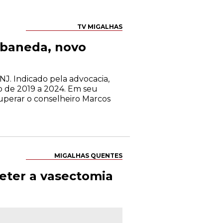
TV MIGALHAS
abaneda, novo
NJ. Indicado pela advocacia,
o de 2019 a 2024. Em seu
superar o conselheiro Marcos
MIGALHAS QUENTES
meter a vasectomia