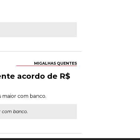
MIGALHAS QUENTES
iente acordo de R$
es maior com banco.
or com banco.